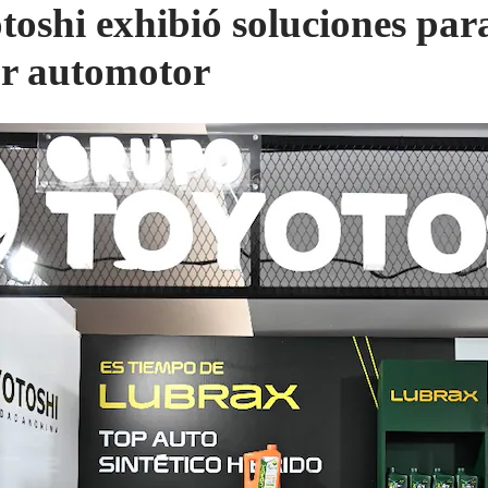
toshi exhibió soluciones para
or automotor