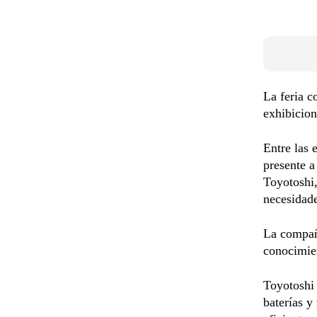
La feria c
exhibicion
Entre las 
presente 
Toyotoshi,
necesidade
La compañí
conocimien
Toyotoshi 
baterías y