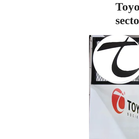
Toyo
sect