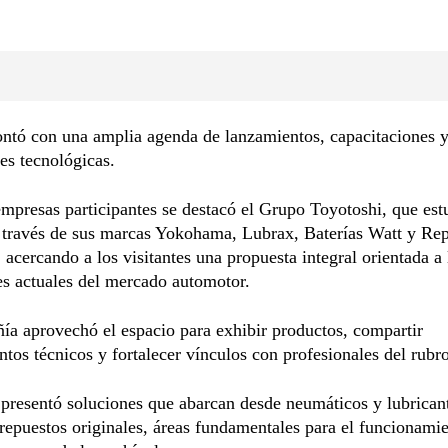
ontó con una amplia agenda de lanzamientos, capacitaciones 
es tecnológicas.
empresas participantes se destacó el Grupo Toyotoshi, que est
a través de sus marcas Yokohama, Lubrax, Baterías Watt y Re
 acercando a los visitantes una propuesta integral orientada a 
s actuales del mercado automotor.
a aprovechó el espacio para exhibir productos, compartir
tos técnicos y fortalecer vínculos con profesionales del rubro
presentó soluciones que abarcan desde neumáticos y lubrican
 repuestos originales, áreas fundamentales para el funcionami