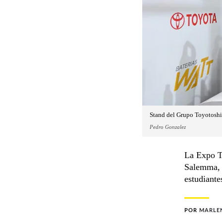
Stand del Grupo Toyotoshi
Pedro Gonzalez
La Expo T
Salemma, r
estudiante
POR
MARLE