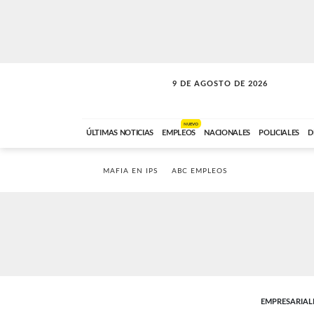
9 DE AGOSTO DE 2026
SOLO MÚSICA
ABC FM
00:00 A 07:59
NUEVO
ÚLTIMAS NOTICIAS
EMPLEOS
NACIONALES
POLICIALES
D
MAFIA EN IPS
ABC EMPLEOS
EMPRESARIAL