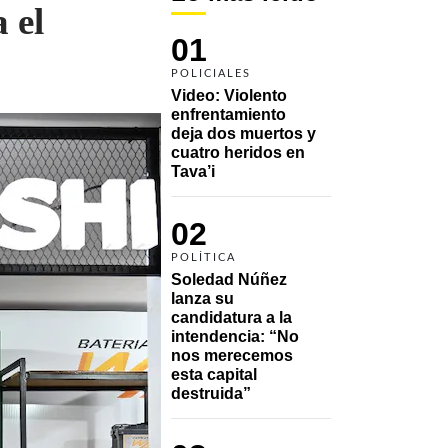
 el
01
POLICIALES
Video: Violento 
enfrentamiento 
deja dos muertos y 
cuatro heridos en 
Tava’i
02
POLÍTICA
Soledad Núñez 
lanza su 
candidatura a la 
intendencia: “No 
nos merecemos 
esta capital 
destruida”