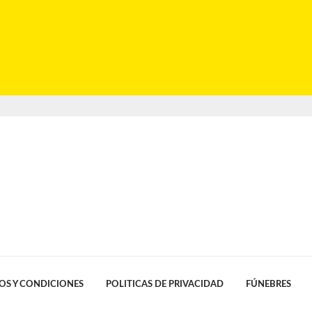
OS Y CONDICIONES
POLITICAS DE PRIVACIDAD
FÚNEBRES