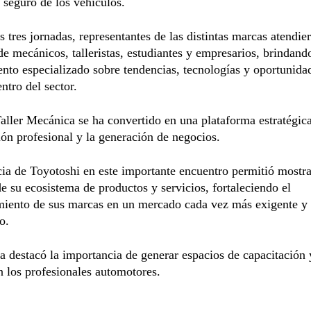
y seguro de los vehículos.
s tres jornadas, representantes de las distintas marcas atendie
de mecánicos, talleristas, estudiantes y empresarios, brindand
nto especializado sobre tendencias, tecnologías y oportunida
ntro del sector.
ller Mecánica se ha convertido en una plataforma estratégica
ión profesional y la generación de negocios.
ia de Toyotoshi en este importante encuentro permitió mostra
e su ecosistema de productos y servicios, fortaleciendo el
miento de sus marcas en un mercado cada vez más exigente y
o.
 destacó la importancia de generar espacios de capacitación 
n los profesionales automotores.