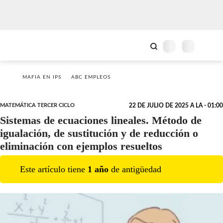
MAFIA EN IPS
ABC EMPLEOS
MATEMÁTICA TERCER CICLO
22 DE JULIO DE 2025 A LA - 01:00
Sistemas de ecuaciones lineales. Método de
igualación, de sustitución y de reducción o
eliminación con ejemplos resueltos
Este artículo tiene
1
año
de antigüedad