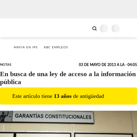
MAFIA EN IPS
ABC EMPLEOS
NOTAS
03 DE MAYO DE 2013 A LA - 04:05
En busca de una ley de acceso a la información
pública
Este artículo tiene
13
año
s
de antigüedad