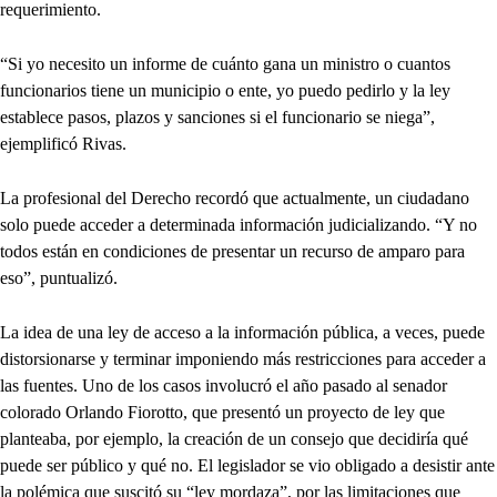
requerimiento.
“Si yo necesito un informe de cuánto gana un ministro o cuantos
funcionarios tiene un municipio o ente, yo puedo pedirlo y la ley
establece pasos, plazos y sanciones si el funcionario se niega”,
ejemplificó Rivas.
La profesional del Derecho recordó que actualmente, un ciudadano
solo puede acceder a determinada información judicializando. “Y no
todos están en condiciones de presentar un recurso de amparo para
eso”, puntualizó.
La idea de una ley de acceso a la información pública, a veces, puede
distorsionarse y terminar imponiendo más restricciones para acceder a
las fuentes. Uno de los casos involucró el año pasado al senador
colorado Orlando Fiorotto, que presentó un proyecto de ley que
planteaba, por ejemplo, la creación de un consejo que decidiría qué
puede ser público y qué no. El legislador se vio obligado a desistir ante
la polémica que suscitó su “ley mordaza”, por las limitaciones que