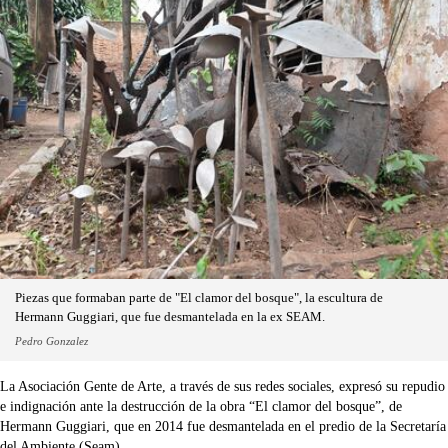
Piezas que formaban parte de "El clamor del bosque", la escultura de
Hermann Guggiari, que fue desmantelada en la ex SEAM.
Pedro Gonzalez
La Asociación Gente de Arte, a través de sus redes sociales, expresó su repudio
e indignación ante la destrucción de la obra “El clamor del bosque”, de
Hermann Guggiari, que en 2014 fue desmantelada en el predio de la Secretaría
del Ambiente (Seam).