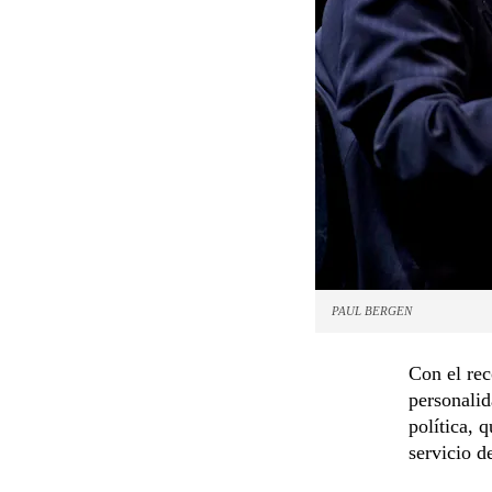
PAUL BERGEN
Con el re
personalid
política, 
servicio d