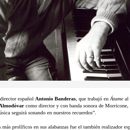
 director español
Antonio Banderas
, que trabajó en
Átame
al
 Almodóvar
como director y con banda sonora de Morricone,
sica seguirá sonando en nuestros recuerdos”.
 más prolíficos en sus alabanzas fue el también realizador es