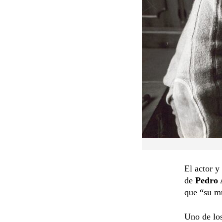
El actor y
de
Pedro
que “su mú
Uno de los