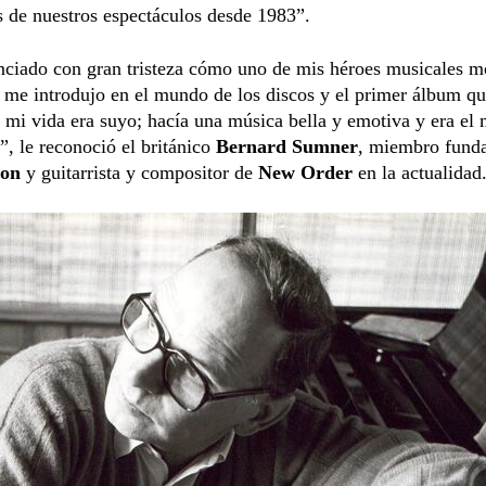
s de nuestros espectáculos desde 1983”.
nciado con gran tristeza cómo uno de mis héroes musicales m
 me introdujo en el mundo de los discos y el primer álbum q
mi vida era suyo; hacía una música bella y emotiva y era el 
”, le reconoció el británico
Bernard Sumner
, miembro fund
ion
y guitarrista y compositor de
New Order
en la actualidad