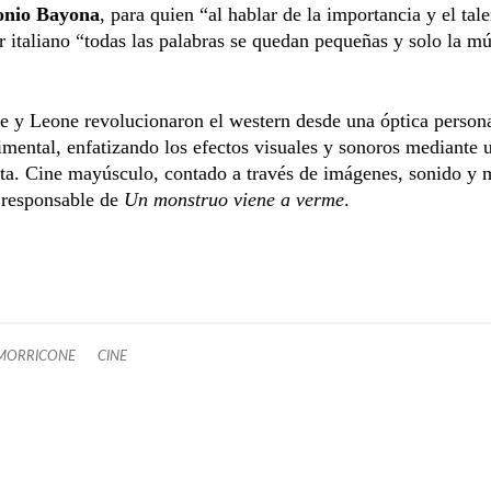
onio Bayona
, para quien “al hablar de la importancia y el tal
 italiano “todas las palabras se quedan pequeñas y solo la mú
 y Leone revolucionaron el western desde una óptica persona
imental, enfatizando los efectos visuales y sonoros mediante u
sta. Cine mayúsculo, contado a través de imágenes, sonido y 
 responsable de
Un monstruo viene a verme
.
MORRICONE
CINE