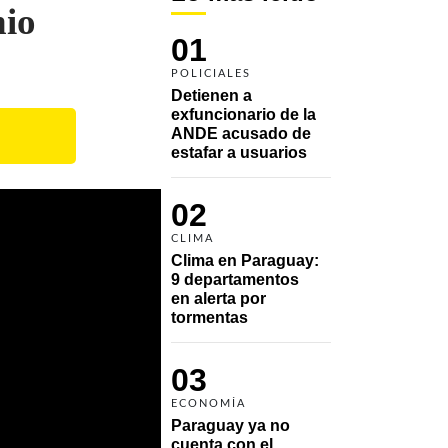
nio
01
POLICIALES
Detienen a 
exfuncionario de la 
ANDE acusado de 
estafar a usuarios
02
CLIMA
Clima en Paraguay: 
9 departamentos 
en alerta por 
tormentas
03
ECONOMÍA
Paraguay ya no 
cuenta con el 