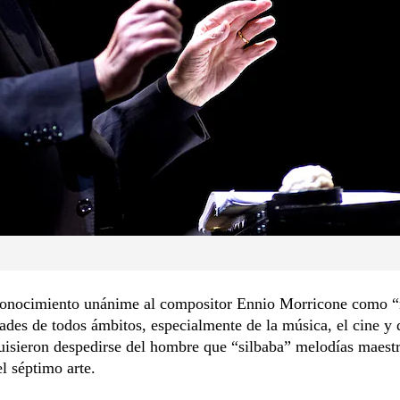
conocimiento unánime al compositor Ennio Morricone como “
ades de todos ámbitos, especialmente de la música, el cine y 
quisieron despedirse del hombre que “silbaba” melodías maestr
el séptimo arte.