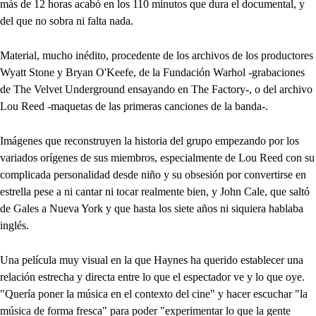
más de 12 horas acabó en los 110 minutos que dura el documental, y
del que no sobra ni falta nada.
Material, mucho inédito, procedente de los archivos de los productores
Wyatt Stone y Bryan O'Keefe, de la Fundación Warhol -grabaciones
de The Velvet Underground ensayando en The Factory-, o del archivo
Lou Reed -maquetas de las primeras canciones de la banda-.
Imágenes que reconstruyen la historia del grupo empezando por los
variados orígenes de sus miembros, especialmente de Lou Reed con su
complicada personalidad desde niño y su obsesión por convertirse en
estrella pese a ni cantar ni tocar realmente bien, y John Cale, que saltó
de Gales a Nueva York y que hasta los siete años ni siquiera hablaba
inglés.
Una película muy visual en la que Haynes ha querido establecer una
relación estrecha y directa entre lo que el espectador ve y lo que oye.
"Quería poner la música en el contexto del cine" y hacer escuchar "la
música de forma fresca" para poder "experimentar lo que la gente