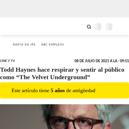
MAFIA EN IPS
ABC EMPLEOS
CINE Y TV
08 DE JULIO DE 2021 A LA - 09:51
Todd Haynes hace respirar y sentir al público
como “The Velvet Underground”
Este artículo tiene
5
año
s
de antigüedad