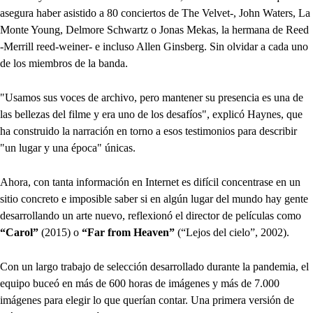
asegura haber asistido a 80 conciertos de The Velvet-, John Waters, La
Monte Young, Delmore Schwartz o Jonas Mekas, la hermana de Reed
-Merrill reed-weiner- e incluso Allen Ginsberg. Sin olvidar a cada uno
de los miembros de la banda.
"Usamos sus voces de archivo, pero mantener su presencia es una de
las bellezas del filme y era uno de los desafíos", explicó Haynes, que
ha construido la narración en torno a esos testimonios para describir
"un lugar y una época" únicas.
Ahora, con tanta información en Internet es difícil concentrase en un
sitio concreto e imposible saber si en algún lugar del mundo hay gente
desarrollando un arte nuevo, reflexionó el director de películas como
“Carol”
(2015) o
“Far from Heaven”
(“Lejos del cielo”, 2002).
Con un largo trabajo de selección desarrollado durante la pandemia, el
equipo buceó en más de 600 horas de imágenes y más de 7.000
imágenes para elegir lo que querían contar. Una primera versión de