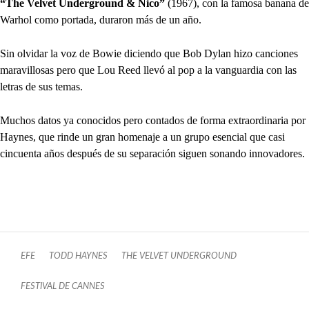
“The Velvet Underground & Nico”
(1967), con la famosa banana de
Warhol como portada, duraron más de un año.
Sin olvidar la voz de Bowie diciendo que Bob Dylan hizo canciones
maravillosas pero que Lou Reed llevó al pop a la vanguardia con las
letras de sus temas.
Muchos datos ya conocidos pero contados de forma extraordinaria por
Haynes, que rinde un gran homenaje a un grupo esencial que casi
cincuenta años después de su separación siguen sonando innovadores.
EFE
TODD HAYNES
THE VELVET UNDERGROUND
FESTIVAL DE CANNES