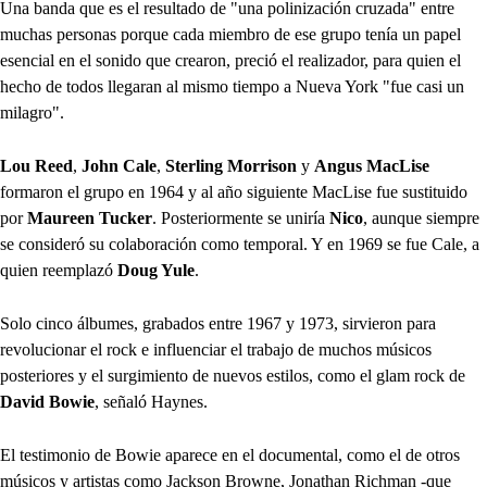
Una banda que es el resultado de "una polinización cruzada" entre
muchas personas porque cada miembro de ese grupo tenía un papel
esencial en el sonido que crearon, preció el realizador, para quien el
hecho de todos llegaran al mismo tiempo a Nueva York "fue casi un
milagro".
Lou Reed
,
John Cale
,
Sterling Morrison
y
Angus MacLise
formaron el grupo en 1964 y al año siguiente MacLise fue sustituido
por
Maureen Tucker
. Posteriormente se uniría
Nico
, aunque siempre
se consideró su colaboración como temporal. Y en 1969 se fue Cale, a
quien reemplazó
Doug Yule
.
Solo cinco álbumes, grabados entre 1967 y 1973, sirvieron para
revolucionar el rock e influenciar el trabajo de muchos músicos
posteriores y el surgimiento de nuevos estilos, como el glam rock de
David Bowie
, señaló Haynes.
El testimonio de Bowie aparece en el documental, como el de otros
músicos y artistas como Jackson Browne, Jonathan Richman -que