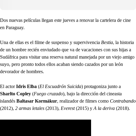
Dos nuevas películas llegan este jueves a renovar la cartelera de cine
en Paraguay.
Una de ellas es el filme de suspenso y supervivencia
Bestia
, la historia
de un hombre recién enviudado que va de vacaciones con sus hijas a
Sudáfrica para visitar una reserva natural manejada por un viejo amigo
suyo, pero pronto todos ellos acaban siendo cazados por un león
devorador de hombres.
El actor
Idris Elba
(
El Escuadrón Suicida
) protagoniza junto a
Sharlto Copley
(
Fuego cruzado
), bajo la dirección del cineasta
islandés
Baltasar Kormákur
, realizador de filmes como
Contrabando
(2012),
2 armas letales
(2013),
Everest
(2015) y
A la deriva
(2018).