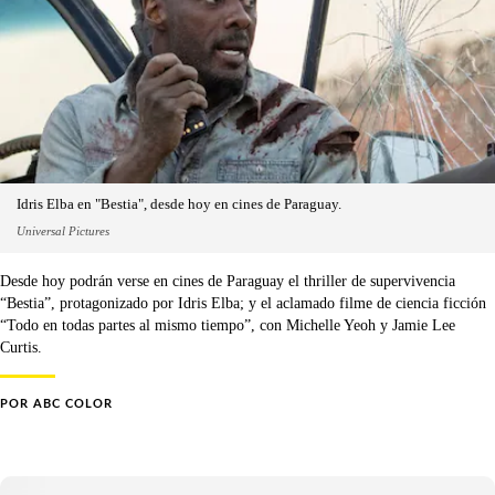
Idris Elba en "Bestia", desde hoy en cines de Paraguay.
Universal Pictures
Desde hoy podrán verse en cines de Paraguay el thriller de supervivencia
“Bestia”, protagonizado por Idris Elba; y el aclamado filme de ciencia ficción
“Todo en todas partes al mismo tiempo”, con Michelle Yeoh y Jamie Lee
Curtis.
POR
ABC COLOR