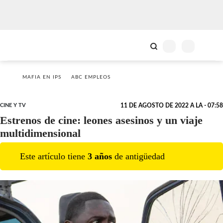
MAFIA EN IPS
ABC EMPLEOS
CINE Y TV
11 DE AGOSTO DE 2022 A LA - 07:58
Estrenos de cine: leones asesinos y un viaje
multidimensional
Este artículo tiene
3
año
s
de antigüedad