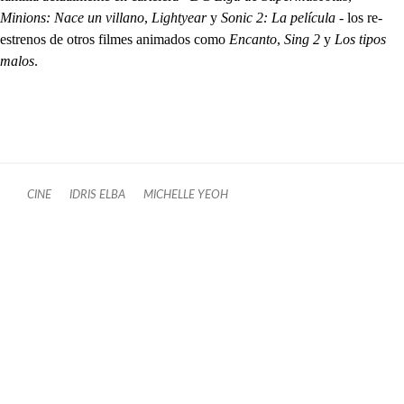
Minions: Nace un villano
,
Lightyear
y
Sonic 2: La película
- los re-
estrenos de otros filmes animados como
Encanto
,
Sing 2
y
Los tipos
malos
.
CINE
IDRIS ELBA
MICHELLE YEOH