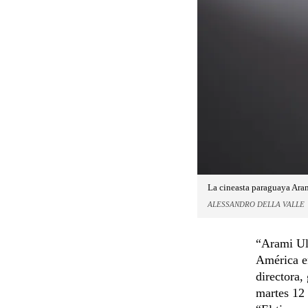
La cineasta paraguaya Aram
ALESSANDRO DELLA VALLE
“Arami Ull
América en
directora,
martes 12 