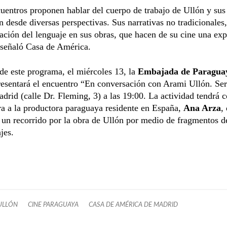
uentros proponen hablar del cuerpo de trabajo de Ullón y sus
n desde diversas perspectivas. Sus narrativas no tradicionales
gación del lenguaje en sus obras, que hacen de su cine una exp
 señaló Casa de América.
e este programa, el miércoles 13, la
Embajada de Paragua
esentará el encuentro “En conversación con Arami Ullón. Ser
drid (calle Dr. Fleming, 3) a las 19:00. La actividad tendrá
a a la productora paraguaya residente en España,
Ana Arza
,
un recorrido por la obra de Ullón por medio de fragmentos d
jes.
ULLÓN
CINE PARAGUAYA
CASA DE AMÉRICA DE MADRID