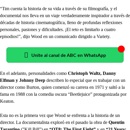
“Tim cuenta la historia de su vida a través de su filmografía, y el
documental nos lleva en un viaje verdaderamente inspirador a través de
décadas de historia cinematográfica, lleno de profundas reflexiones
personales, pasiones y dificultades. ¡El reto es limitarlo a cuatro
episodios!”, dijo Wood en un comunicado dirigido a Variety.
Unite al canal de ABC en WhatsApp
En el adelanto, personalidades como
Christoph Waltz, Danny
Elfman y Johnny Deep
describen lo especial que es trabajar con un
director como Burton, quien comenzó su carrera en 1971 y saltó a la
fama en 1988 con la comedia oscura “Beetlejuice” protagonizada por
Keaton.
Esta no es la primera vez que Wood se enfrenta a la historia de un
director. La documentalista exploró en el pasado la obra de
Quentin
Tarantino
(”Kill Bill”) en
“QT8: The First Eight”
y en
“21 Years: