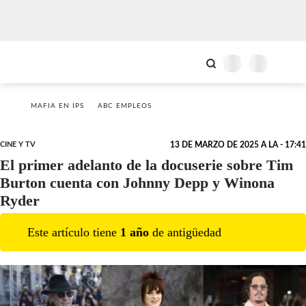
MAFIA EN IPS
ABC EMPLEOS
CINE Y TV
13 DE MARZO DE 2025 A LA - 17:41
El primer adelanto de la docuserie sobre Tim
Burton cuenta con Johnny Depp y Winona
Ryder
Este artículo tiene
1
año
de antigüedad