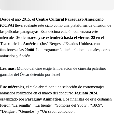
Desde el año 2015, el
Centro Cultural Paraguayo Americano
(CCPA)
lleva adelante este ciclo como una plataforma de difusión de
las películas paraguayas. Esta décima edición comenzará este
miércoles
26 de marzo y se extenderá hasta el viernes 28
en el
Teatro de las Américas
(José Berges c/ Estados Unidos), con
funciones a las
20:00
. La programación incluirá documentales, cortos
animados y ficción.
Lea más:
Mundo del cine exige la liberación de cineasta palestino
ganador del Óscar detenido por Israel
Este
miércoles
, el ciclo abrirá con una selección de cortometrajes
animados realizados en el marco del concurso
Jaguatá 2024
,
organizado por
Paraguay Animation
. Los finalistas de este certamen
fueron “La semilla”, “La fuente”, “Sombras del Yvoty”, “1869″,
“Dengue”, “Gemelos” y “Un sabor conocido”.