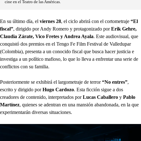
cine en el Teatro de las Américas.
En su último día, el
viernes 28
, el ciclo abrirá con el cortometraje
“El
fiscal”
, dirigido por Andy Romero y protagonizado por
Erik Gehre,
Claudia Zárate, Vico Fretes y Andrea Ayala
. Este audiovisual, que
conquistó dos premios en el Tengo Fe Film Festival de Valledupar
(Colombia), presenta a un conocido fiscal que busca hacer justicia e
investiga a un político mafioso, lo que lo lleva a enfrentar una serie de
conflictos con su familia.
Posteriormente se exhibirá el largometraje de terror
“No entres”
,
escrito y dirigido por
Hugo Cardozo
. Esta ficción sigue a dos
creadores de contenido, interpretados por
Lucas Caballero
y
Pablo
Martínez
, quienes se adentran en una mansión abandonada, en la que
experimentarán diversas situaciones.