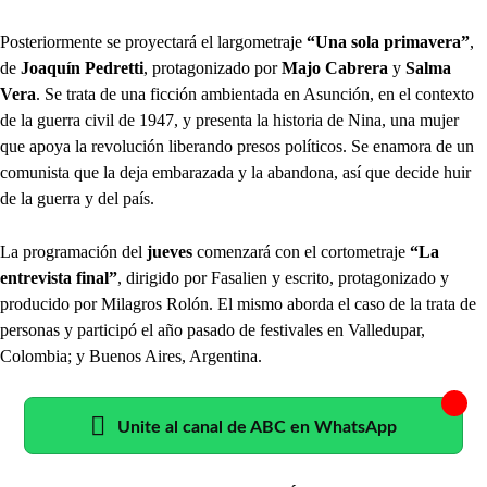
Posteriormente se proyectará el largometraje
“Una sola primavera”
,
de
Joaquín Pedretti
, protagonizado por
Majo Cabrera
y
Salma
Vera
. Se trata de una ficción ambientada en Asunción, en el contexto
de la guerra civil de 1947, y presenta la historia de Nina, una mujer
que apoya la revolución liberando presos políticos. Se enamora de un
comunista que la deja embarazada y la abandona, así que decide huir
de la guerra y del país.
La programación del
jueves
comenzará con el cortometraje
“La
entrevista final”
, dirigido por Fasalien y escrito, protagonizado y
producido por Milagros Rolón. El mismo aborda el caso de la trata de
personas y participó el año pasado de festivales en Valledupar,
Colombia; y Buenos Aires, Argentina.
Unite al canal de ABC en WhatsApp