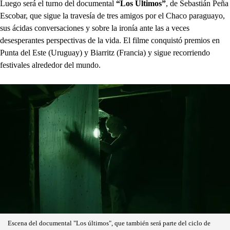
Luego será el turno del documental
“Los Últimos”
, de Sebastián Peña
Escobar, que sigue la travesía de tres amigos por el Chaco paraguayo,
sus ácidas conversaciones y sobre la ironía ante las a veces
desesperantes perspectivas de la vida. El filme conquistó premios en
Punta del Este (Uruguay) y Biarritz (Francia) y sigue recorriendo
festivales alrededor del mundo.
Escena del documental "Los últimos", que también será parte del ciclo de