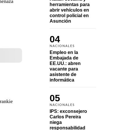
menaza
herramientas para 
abrir vehículos en 
control policial en 
Asunción
04
NACIONALES
Empleo en la 
Embajada de 
EE.UU.: abren 
vacante para 
asistente de 
informática
05
rankie
NACIONALES
IPS: exconsejero 
Carlos Pereira 
niega 
responsabilidad 