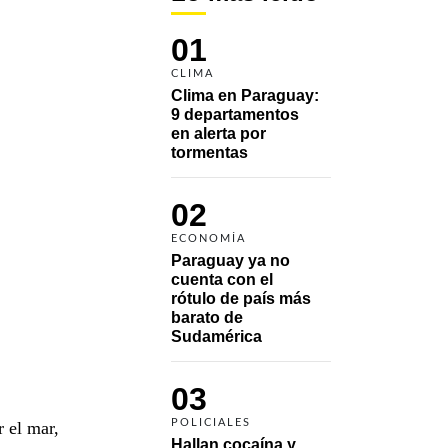
01
CLIMA
Clima en Paraguay: 
9 departamentos 
en alerta por 
tormentas
02
ECONOMÍA
Paraguay ya no 
cuenta con el 
rótulo de país más 
barato de 
Sudamérica
03
POLICIALES
 el mar,
Hallan cocaína y 