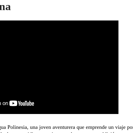
na
gua Polinesia, una joven aventurera que emprende un viaje por