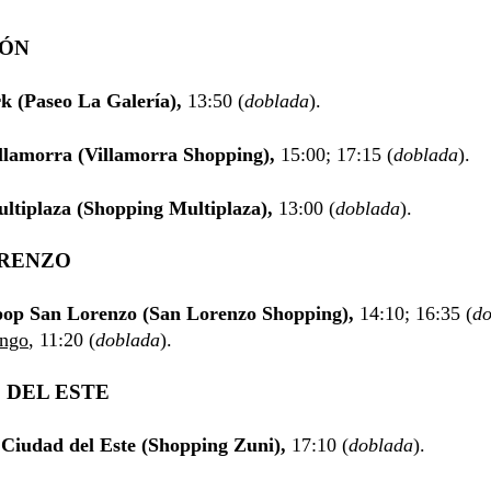
IÓN
k (Paseo La Galería),
13:50 (
doblada
).
llamorra (Villamorra Shopping),
15:00; 17:15 (
doblada
).
ltiplaza (Shopping Multiplaza),
13:00 (
doblada
).
ORENZO
op San Lorenzo (San Lorenzo Shopping),
14:10; 16:35 (
do
ingo
, 11:20 (
doblada
).
 DEL ESTE
Ciudad del Este (Shopping Zuni),
17:10 (
doblada
).