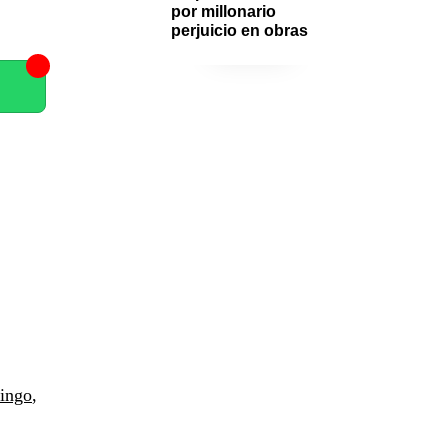
por millonario 
perjuicio en obras
ingo
,