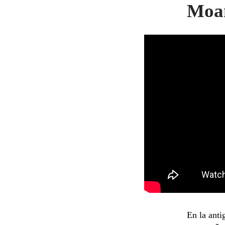
Moa
En la anti