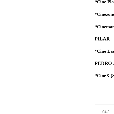
*Cine Pla
*Cinezone
*Cinemar
PILAR
*Cine Las
PEDRO 
*CineX (
CINE