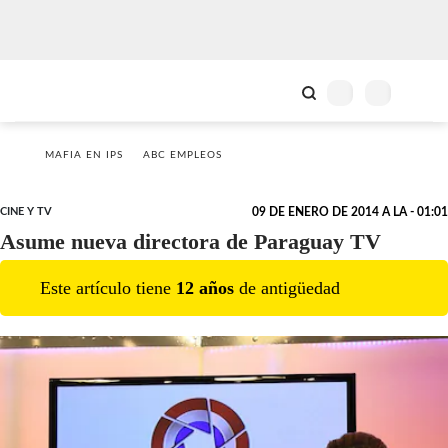
MAFIA EN IPS
ABC EMPLEOS
CINE Y TV
09 DE ENERO DE 2014 A LA - 01:01
Asume nueva directora de Paraguay TV
Este artículo tiene
12
año
s
de antigüedad