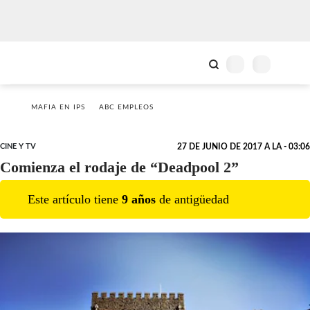
MAFIA EN IPS
ABC EMPLEOS
CINE Y TV
27 DE JUNIO DE 2017 A LA - 03:06
Comienza el rodaje de “Deadpool 2”
Este artículo tiene
9
año
s
de antigüedad