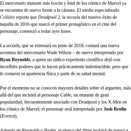
El mercenario mutante más bocón y letal de los cómics de Marvel ya
se encuentra de nuevo frente a la cámara. El medio especializado
Collider
reporta que
Deadpool 2
, la secuela del masivo éxito de
taquilla de 2016 que marcó el primer protagónico en el cine del
personaje, comenzó a rodar ayer lunes.
La secuela, que se estrenará en junio de 2018, contará una nueva
aventura del mercernario Wade Wilson – de nuevo interpretado por
Ryan Reynolds
, a quien un sádico experiento científico dejó con
increíbles poderes que lo hacen prácticamente indestructible, pero que
le costaron su apariencia física y parte de su salud mental.
Por el momento no se conocen mayores detalles sobre el arguento, más
allá del que incluirá al personaje Cable, un mutante de gran
popularidad, frecuentemente asociado con Deadpool y los X-Men en
los cómics de Marvel; el personaje será interpretado por
Josh Brolin
(
Everest
).
Además de Reynolds y Brolin, el elenco del filme incluirá de nuevo a