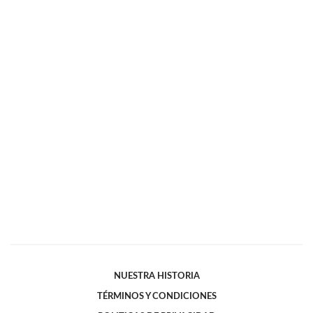
NUESTRA HISTORIA
TÉRMINOS Y CONDICIONES