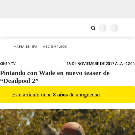
MAFIA EN IPS
ABC EMPLEOS
CINE Y TV
15 DE NOVIEMBRE DE 2017 A LA - 12:11
Pintando con Wade en nuevo teaser de
“Deadpool 2”
Este artículo tiene
8
año
s
de antigüedad