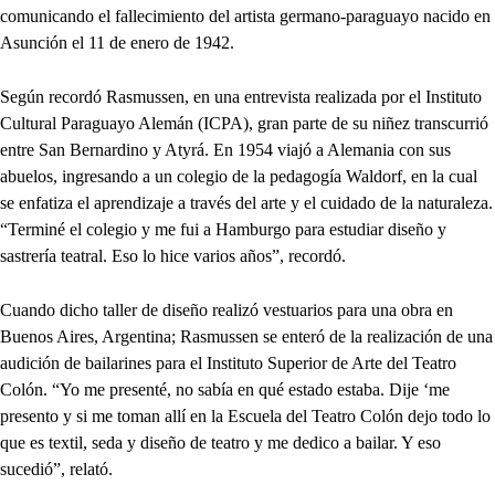
comunicando el fallecimiento del artista germano-paraguayo nacido en
Asunción el 11 de enero de 1942.
Según recordó Rasmussen, en una entrevista realizada por el Instituto
Cultural Paraguayo Alemán (ICPA), gran parte de su niñez transcurrió
entre San Bernardino y Atyrá. En 1954 viajó a Alemania con sus
abuelos, ingresando a un colegio de la pedagogía Waldorf, en la cual
se enfatiza el aprendizaje a través del arte y el cuidado de la naturaleza.
“Terminé el colegio y me fui a Hamburgo para estudiar diseño y
sastrería teatral. Eso lo hice varios años”, recordó.
Cuando dicho taller de diseño realizó vestuarios para una obra en
Buenos Aires, Argentina; Rasmussen se enteró de la realización de una
audición de bailarines para el Instituto Superior de Arte del Teatro
Colón. “Yo me presenté, no sabía en qué estado estaba. Dije ‘me
presento y si me toman allí en la Escuela del Teatro Colón dejo todo lo
que es textil, seda y diseño de teatro y me dedico a bailar. Y eso
sucedió”, relató.