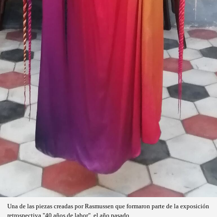
Una de las piezas creadas por Rasmussen que formaron parte de la exposición
retrospectiva "40 años de labor", el año pasado.