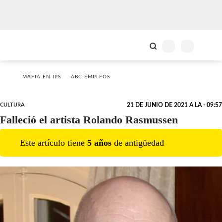
MAFIA EN IPS
ABC EMPLEOS
CULTURA
21 DE JUNIO DE 2021 A LA - 09:57
Falleció el artista Rolando Rasmussen
Este artículo tiene
5
año
s
de antigüedad