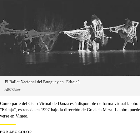
El Ballet Nacional del Paraguay en "Erltaja".
ABC Color
Como parte del Ciclo Virtual de Danza está disponible de forma virtual la obra
“Erltaja”, estrenada en 1997 bajo la dirección de Graciela Meza. La obra puede
verse en Vimeo.
POR
ABC COLOR