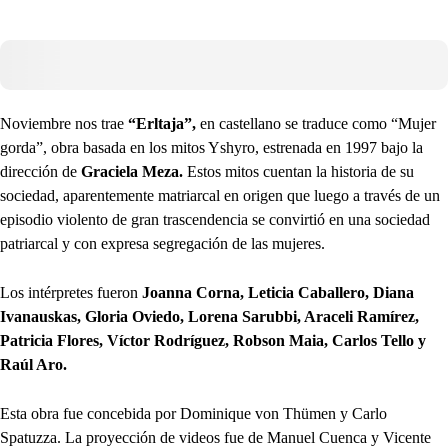
Noviembre nos trae
“Erltaja”,
en castellano se traduce como “Mujer
gorda”, obra basada en los mitos Yshyro, estrenada en 1997 bajo la
dirección de
Graciela Meza.
Estos mitos cuentan la historia de su
sociedad, aparentemente matriarcal en origen que luego a través de un
episodio violento de gran trascendencia se convirtió en una sociedad
patriarcal y con expresa segregación de las mujeres.
Los intérpretes fueron
Joanna Corna, Leticia Caballero, Diana
Ivanauskas, Gloria Oviedo, Lorena Sarubbi, Araceli Ramírez,
Patricia Flores, Víctor Rodríguez, Robson Maia, Carlos Tello y
Raúl Aro.
Esta obra fue concebida por Dominique von Thümen y Carlo
Spatuzza. La proyección de videos fue de Manuel Cuenca y Vicente