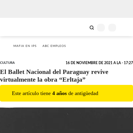
MAFIA EN IPS
ABC EMPLEOS
CULTURA
16 DE NOVIEMBRE DE 2021 A LA - 17:27
El Ballet Nacional del Paraguay revive
virtualmente la obra “Erltaja”
Este artículo tiene
4
año
s
de antigüedad