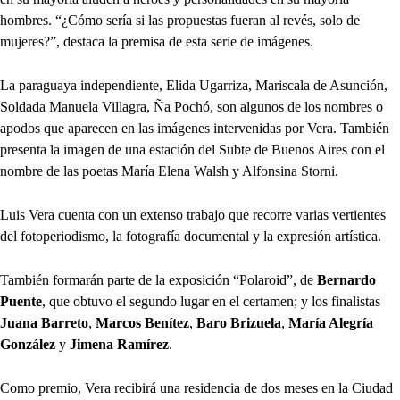
hombres. “¿Cómo sería si las propuestas fueran al revés, solo de
mujeres?”, destaca la premisa de esta serie de imágenes.
La paraguaya independiente, Elida Ugarriza, Mariscala de Asunción,
Soldada Manuela Villagra, Ña Pochó, son algunos de los nombres o
apodos que aparecen en las imágenes intervenidas por Vera. También
presenta la imagen de una estación del Subte de Buenos Aires con el
nombre de las poetas María Elena Walsh y Alfonsina Storni.
Luis Vera cuenta con un extenso trabajo que recorre varias vertientes
del fotoperiodismo, la fotografía documental y la expresión artística.
También formarán parte de la exposición “Polaroid”, de
Bernardo
Puente
, que obtuvo el segundo lugar en el certamen; y los finalistas
Juana Barreto
,
Marcos Benítez
,
Baro Brizuela
,
María Alegría
González
y
Jimena Ramírez
.
Como premio, Vera recibirá una residencia de dos meses en la Ciudad