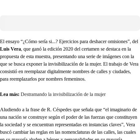
El ensayo “¿Cómo sería si...? Ejercicios para deshacer omisiones”, del
Luis Vera
, que ganó la edición 2020 del certamen se destaca en la
propuesta de esta muestra, presentando una serie de imágenes con la
que se busca exponer la invisibilización de la mujer. El trabajo de Vera
consistió en reemplazar digitalmente nombres de calles y ciudades,
para reemplazarlos por nombres femeninos.
Lea más:
Destramando la invisibilización de la mujer
Aludiendo a la frase de R. Céspedes que señala que “el imaginario de
una nación se construye según el poder de las fuerzas que constituyen
la sociedad y se encuentran representadas en instancias claves”, Vera
buscó cambiar las reglas en las nomenclaturas de las calles, las cuales
en su mayoría aluden a héroes y personalidades en su mayoría