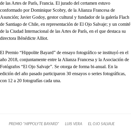
de las Artes de París, Francia. El jurado del certamen estuvo
conformado por Dominique Scobry, de la Alianza Francesa de
Asunción; Javier Godoy, gestor cultural y fundador de la galería Flach
de Santiago de Chile, en representación de El Ojo Salvaje; y un comité
de la Ciudad Internacional de las Artes de París, en el que destaca su
directora Bénédicte Alliot.
El Premio “Hippolite Bayard” de ensayo fotográfico se instituyó en el
año 2018, conjuntamente entre la Alianza Francesa y la Asociación de
Fotógrafos “El Ojo Salvaje”. Se otorga de forma bi-anual. En la
edición del año pasado participaron 30 ensayos o series fotográficas,
con 12 a 20 fotografías cada una.
PREMIO "HIPPOLYTE BAYARD"
LUIS VERA
EL OJO SALVAJE