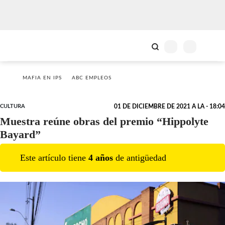
MAFIA EN IPS
ABC EMPLEOS
CULTURA
01 DE DICIEMBRE DE 2021 A LA - 18:04
Muestra reúne obras del premio “Hippolyte
Bayard”
Este artículo tiene
4
año
s
de antigüedad