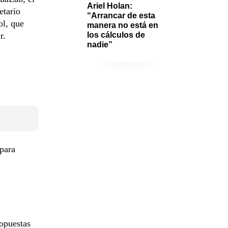
Ariel Holan: 
etario
“Arrancar de esta 
ol, que
manera no está en 
r.
los cálculos de 
nadie”
para
ropuestas