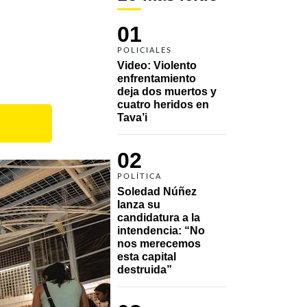
01
POLICIALES
Video: Violento 
enfrentamiento 
deja dos muertos y 
cuatro heridos en 
Tava’i
02
POLÍTICA
Soledad Núñez 
lanza su 
candidatura a la 
intendencia: “No 
nos merecemos 
esta capital 
destruida”