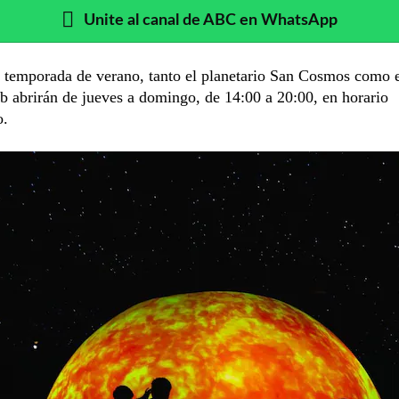
Unite al canal de ABC en WhatsApp
 temporada de verano, tanto el planetario San Cosmos como 
 abrirán de jueves a domingo, de 14:00 a 20:00, en horario
o.