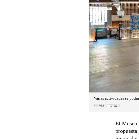
Varias actividades se podrá
MARIA VICTORIA
El Museo d
propuesta 
innovadora