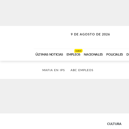
9 DE AGOSTO DE 2026
SOLO MÚSICA
ABC FM
00:00 A 07:59
NUEVO
ÚLTIMAS NOTICIAS
EMPLEOS
NACIONALES
POLICIALES
D
MAFIA EN IPS
ABC EMPLEOS
CULTURA