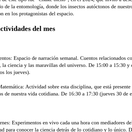
 de la entomología, donde los insectos autóctonos de nuestro
on en los protagonistas del espacio.
ctividades del mes
ntos: Espacio de narración semanal. Cuentos relacionados co
, la ciencia y las maravillas del universo. De 15:00 a 15:30 y
os los jueves).
atemática: Actividad sobre esta disciplina, que está presente
os de nuestra vida cotidiana. De 16:30 a 17:30 (jueves 30 de e
ernes: Experimentos en vivo cada una hora con mediadores d
d para conocer la ciencia detrás de lo cotidiano y lo único. 