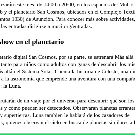
lizarán este mes, de 14:00 a 20:00, en los espacios del MuCi: 
b y el planetario San Cosmos, ubicados en el Complejo Texti
ntos 1030) de Asunción. Para conocer más sobre actividades,
 las entradas dirigirse a muci.org/entradas.
how en el planetario
etario digital San Cosmos, por su parte, se estrenará Más allá 
tanto para niños como adultos con ganas de descubrir los mis
s allá del Sistema Solar. Cuenta la historia de Celeste, una ni
a a la astronomía que emprende una aventura con una compañ
: la Luna.
frutarán de un viaje por el universo para descubrir qué son los
as y cómo pueden ser detectados. Observarán planetas errant
y supertierras. Luna también le hablará de los cazadores de
s, quienes observan el cielo en busca de planetas similares a l