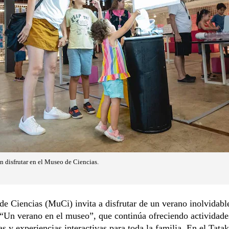
n disfrutar en el Museo de Ciencias.
e Ciencias (MuCi) invita a disfrutar de un verano inolvidabl
“Un verano en el museo”, que continúa ofreciendo actividade
s y experiencias interactivas para toda la familia. En el Tata