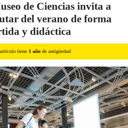
useo de Ciencias invita a
rutar del verano de forma
rtida y didáctica
artículo tiene
1
año
de antigüedad