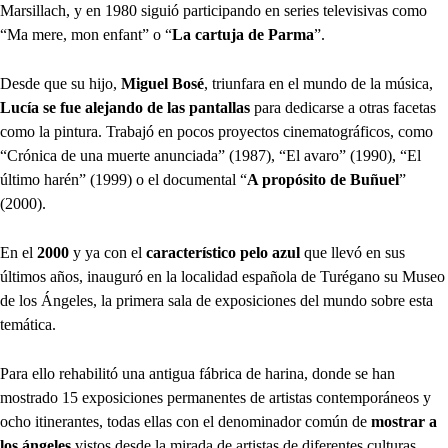
Marsillach, y en 1980 siguió participando en series televisivas como
“Ma mere, mon enfant” o “
La cartuja de Parma
”.
Desde que su hijo,
Miguel Bosé
, triunfara en el mundo de la música,
Lucía se fue alejando de las pantallas
para dedicarse a otras facetas
como la pintura. Trabajó en pocos proyectos cinematográficos, como
“Crónica de una muerte anunciada” (1987), “El avaro” (1990), “El
último harén” (1999) o el documental “
A propósito de Buñuel
”
(2000).
En el
2000
y ya con el
característico pelo azul
que llevó en sus
últimos años, inauguró en la localidad española de Turégano su Museo
de los Ángeles, la primera sala de exposiciones del mundo sobre esta
temática.
Para ello rehabilitó una antigua fábrica de harina, donde se han
mostrado 15 exposiciones permanentes de artistas contemporáneos y
ocho itinerantes, todas ellas con el denominador común de
mostrar a
los ángeles
vistos desde la mirada de artistas de diferentes culturas.