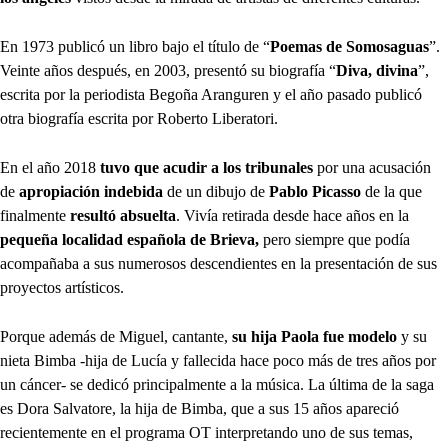
En 1973 publicó un libro bajo el título de “
Poemas de Somosaguas
”.
Veinte años después, en 2003, presentó su biografía “
Diva, divina
”,
escrita por la periodista Begoña Aranguren y el año pasado publicó
otra biografía escrita por Roberto Liberatori.
En el año 2018
tuvo que acudir a los tribunales
por una acusación
de
apropiación indebida
de un dibujo de
Pablo Picasso
de la que
finalmente
resultó absuelta
. Vivía retirada desde hace años en la
pequeña localidad española de Brieva,
pero siempre que podía
acompañaba a sus numerosos descendientes en la presentación de sus
proyectos artísticos.
Porque además de Miguel, cantante,
su hija Paola fue modelo
y su
nieta Bimba -hija de Lucía y fallecida hace poco más de tres años por
un cáncer- se dedicó principalmente a la música. La última de la saga
es Dora Salvatore, la hija de Bimba, que a sus 15 años apareció
recientemente en el programa OT interpretando uno de sus temas,