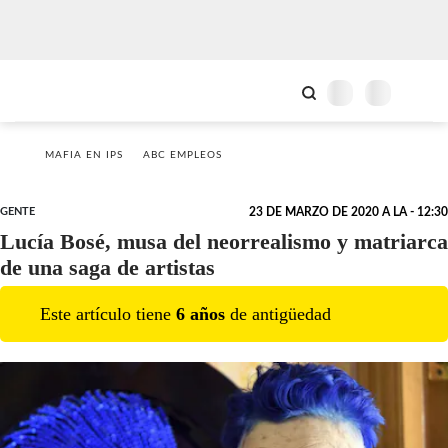
MAFIA EN IPS
ABC EMPLEOS
GENTE
23 DE MARZO DE 2020 A LA - 12:30
Lucía Bosé, musa del neorrealismo y matriarca
de una saga de artistas
Este artículo tiene
6
año
s
de antigüedad