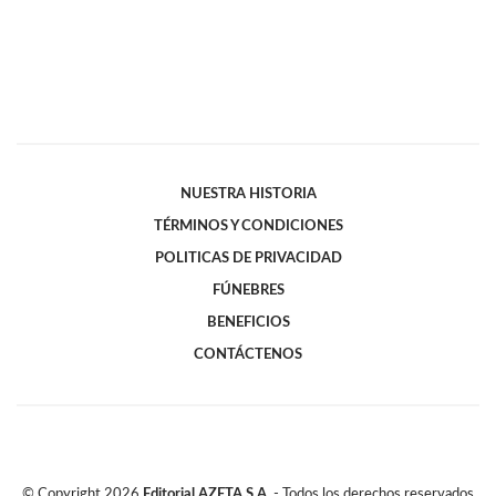
NUESTRA HISTORIA
TÉRMINOS Y CONDICIONES
POLITICAS DE PRIVACIDAD
FÚNEBRES
BENEFICIOS
CONTÁCTENOS
© Copyright
2026
Editorial AZETA S.A.
- Todos los derechos reservados