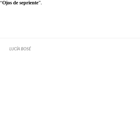
“
Ojos de sepriente
”.
LUCÍA BOSÉ