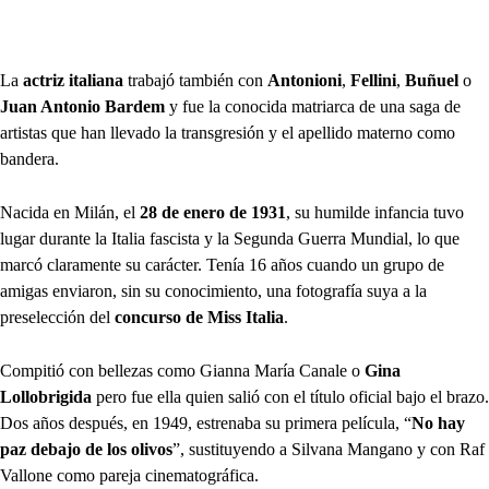
La
actriz italiana
trabajó también con
Antonioni
,
Fellini
,
Buñuel
o
Juan Antonio Bardem
y fue la conocida matriarca de una saga de
artistas que han llevado la transgresión y el apellido materno como
bandera.
Nacida en Milán, el
28 de enero de 1931
, su humilde infancia tuvo
lugar durante la Italia fascista y la Segunda Guerra Mundial, lo que
marcó claramente su carácter. Tenía 16 años cuando un grupo de
amigas enviaron, sin su conocimiento, una fotografía suya a la
preselección del
concurso de Miss Italia
.
Compitió con bellezas como Gianna María Canale o
Gina
Lollobrigida
pero fue ella quien salió con el título oficial bajo el brazo.
Dos años después, en 1949, estrenaba su primera película, “
No hay
paz debajo de los olivos
”, sustituyendo a Silvana Mangano y con Raf
Vallone como pareja cinematográfica.