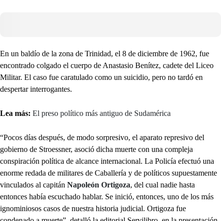
En un baldío de la zona de Trinidad, el 8 de diciembre de 1962, fue
encontrado colgado el cuerpo de Anastasio Benítez, cadete del Liceo
Militar. El caso fue caratulado como un suicidio, pero no tardó en
despertar interrogantes.
Lea más:
El preso político más antiguo de Sudamérica
“Pocos días después, de modo sorpresivo, el aparato represivo del
gobierno de Stroessner, asoció dicha muerte con una compleja
conspiración política de alcance internacional. La Policía efectuó una
enorme redada de militares de Caballería y de políticos supuestamente
vinculados al capitán
Napoleón Ortigoza
, del cual nadie hasta
entonces había escuchado hablar. Se inició, entonces, uno de los más
ignominiosos casos de nuestra historia judicial. Ortigoza fue
condenado a muerte”, detalló la editorial Servilibro, en la presentación