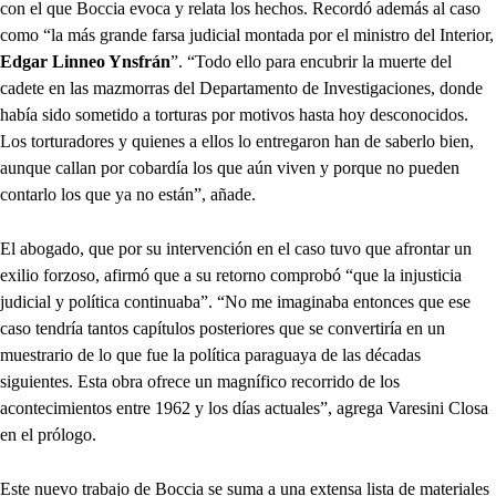
con el que Boccia evoca y relata los hechos. Recordó además al caso
como “la más grande farsa judicial montada por el ministro del Interior,
Edgar Linneo Ynsfrán
”. “Todo ello para encubrir la muerte del
cadete en las mazmorras del Departamento de Investigaciones, donde
había sido sometido a torturas por motivos hasta hoy desconocidos.
Los torturadores y quienes a ellos lo entregaron han de saberlo bien,
aunque callan por cobardía los que aún viven y porque no pueden
contarlo los que ya no están”, añade.
El abogado, que por su intervención en el caso tuvo que afrontar un
exilio forzoso, afirmó que a su retorno comprobó “que la injusticia
judicial y política continuaba”. “No me imaginaba entonces que ese
caso tendría tantos capítulos posteriores que se convertiría en un
muestrario de lo que fue la política paraguaya de las décadas
siguientes. Esta obra ofrece un magnífico recorrido de los
acontecimientos entre 1962 y los días actuales”, agrega Varesini Closa
en el prólogo.
Este nuevo trabajo de Boccia se suma a una extensa lista de materiales