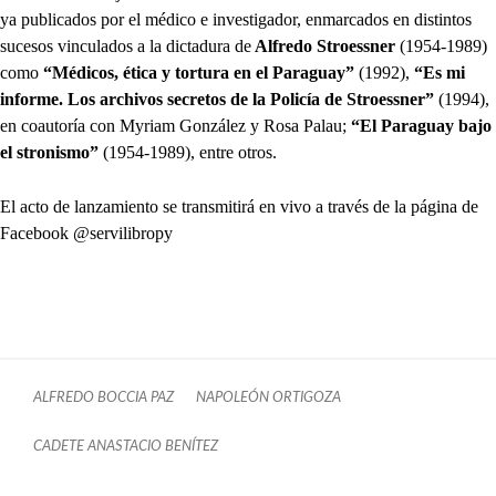
ya publicados por el médico e investigador, enmarcados en distintos
sucesos vinculados a la dictadura de
Alfredo Stroessner
(1954-1989)
como
“Médicos, ética y tortura en el Paraguay”
(1992),
“Es mi
informe. Los archivos secretos de la Policía de Stroessner”
(1994),
en coautoría con Myriam González y Rosa Palau;
“El Paraguay bajo
el stronismo”
(1954-1989), entre otros.
El acto de lanzamiento se transmitirá en vivo a través de la página de
Facebook @servilibropy
ALFREDO BOCCIA PAZ
NAPOLEÓN ORTIGOZA
CADETE ANASTACIO BENÍTEZ