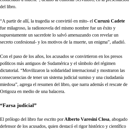
del libro.
“A partir de allí, la tragedia se convirtió en mito- el
Curuzú Cadete
fue milagroso, la radionovela del mismo nombre fue un éxito y
supuestamente un sacerdote lo salvó amenazando con revelar un
secreto confesional- y los motivos de la muerte, un enigma”, añadió.
Con el paso de los años, los acusados se convirtieron en los presos
políticos más antiguos de Sudamérica y el símbolo del régimen
dictatorial. “Movilizaron la solidaridad internacional y mostraron las
consecuencias de tener un sistema judicial sumiso y una ciudadanía
miedosa”, agrega el resumen del libro, que narra además el rescate de
Ortigoza en medio de una balacera.
“Farsa judicial”
El prólogo del libro fue escrito por
Alberto Varesini Closa
, abogado
defensor de los acusados, quien destacó el rigor histórico y científico