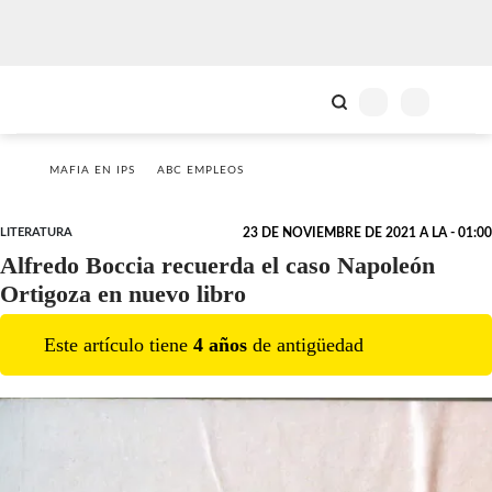
MAFIA EN IPS
ABC EMPLEOS
LITERATURA
23 DE NOVIEMBRE DE 2021 A LA - 01:00
Alfredo Boccia recuerda el caso Napoleón
Ortigoza en nuevo libro
Este artículo tiene
4
año
s
de antigüedad