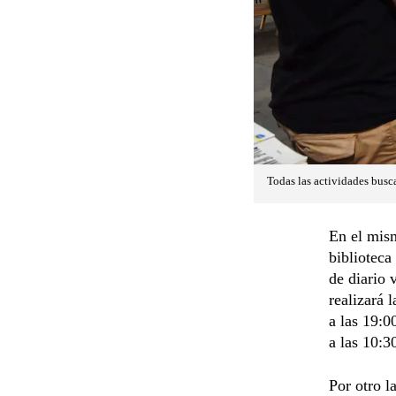
Todas las actividades busca
En el mism
biblioteca
de diario 
realizará 
a las 19:0
a las 10:3
Por otro l