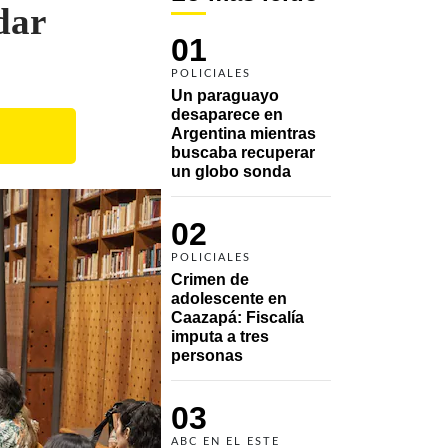
dar
01
POLICIALES
Un paraguayo 
desaparece en 
Argentina mientras 
buscaba recuperar 
un globo sonda 
02
POLICIALES
Crimen de 
adolescente en 
Caazapá: Fiscalía 
imputa a tres 
personas 
03
ABC EN EL ESTE