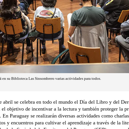
á en su Biblioteca Las Sinsombrero varias actividades para todos.
 abril se celebra en todo el mundo el Día del Libro y del De
 el objetivo de incentivar a la lectura y también proteger la p
l. En Paraguay se realizarán diversas actividades como charlas
os y encuentros para cultivar el aprendizaje a través de la lit