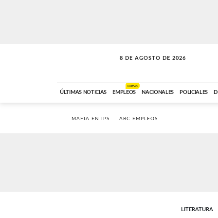
8 DE AGOSTO DE 2026
SOLO MÚSICA
ABC FM
00:00 A 08:59
NUEVO
ÚLTIMAS NOTICIAS
EMPLEOS
NACIONALES
POLICIALES
D
MAFIA EN IPS
ABC EMPLEOS
LITERATURA