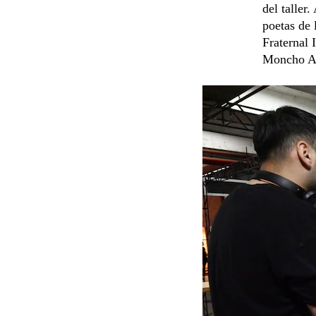
del taller.
poetas de 
Fraternal 
Moncho Az