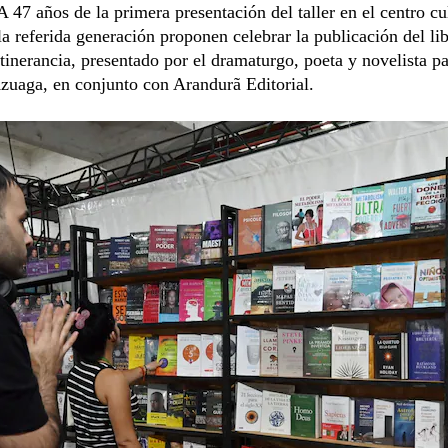
 A 47 años de la primera presentación del taller en el centro cul
la referida generación proponen celebrar la publicación del li
Itinerancia, presentado por el dramaturgo, poeta y novelista p
uaga, en conjunto con Arandurã Editorial.