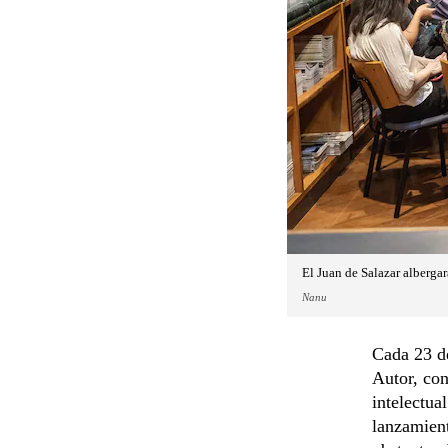
El Juan de Salazar albergar
Nanu
Cada 23 de
Autor, con
intelectua
lanzamient