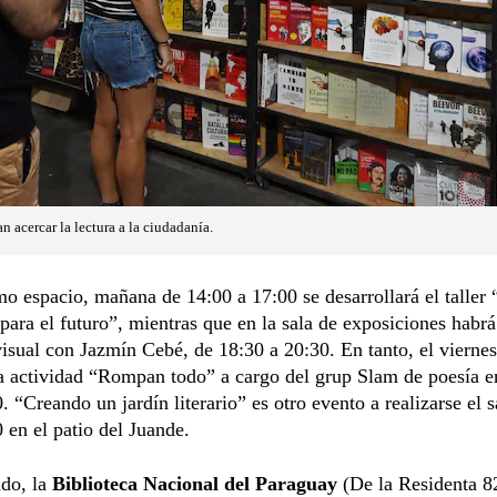
n acercar la lectura a la ciudadanía.
o espacio, mañana de 14:00 a 17:00 se desarrollará el taller
 para el futuro”, mientras que en la sala de exposiciones habrá
visual con Jazmín Cebé, de 18:30 a 20:30. En tanto, el viernes
la actividad “Rompan todo” a cargo del grup Slam de poesía en
0. “Creando un jardín literario” es otro evento a realizarse el 
0 en el patio del Juande.
ado, la
Biblioteca Nacional del Paraguay
(De la Residenta 8