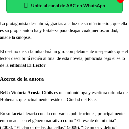
Unite al canal de ABC en WhatsApp
La protagonista descubrirá, gracias a la luz de su niña interior, que ella
es su propia antorcha y fortaleza para disipar cualquier oscuridad,
añade la sinopsis.
El destino de su familia dará un giro completamente inesperado, que el
lector descubrirá recién al final de esta novela, publicada bajo el sello
de la
editorial El Lector
.
Acerca de la autora
Bella Victoria Acosta Cibils
es una odontóloga y escritora oriunda de
Hohenau, que actualmente reside en Ciudad del Este.
En su faceta literaria cuenta con varias publicaciones, principalmente
enmarcadas en el género narrativo como “El rescate de mi niña”
(2008), “El clamor de las doncellas” (2009), “De amor y delirio”