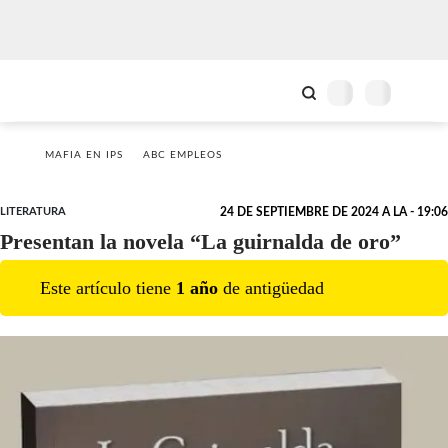
MAFIA EN IPS
ABC EMPLEOS
LITERATURA
24 DE SEPTIEMBRE DE 2024 A LA - 19:06
Presentan la novela “La guirnalda de oro”
Este artículo tiene
1
año
de antigüedad