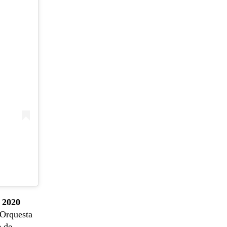
 2020
 Orquesta
e de