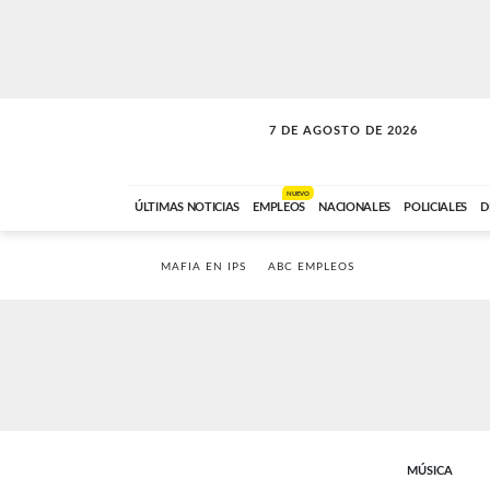
7 DE AGOSTO DE 2026
LA INCONDICIONAL
ABC FM
06:00 A 08:59
NUEVO
ÚLTIMAS NOTICIAS
EMPLEOS
NACIONALES
POLICIALES
D
MAFIA EN IPS
ABC EMPLEOS
MÚSICA