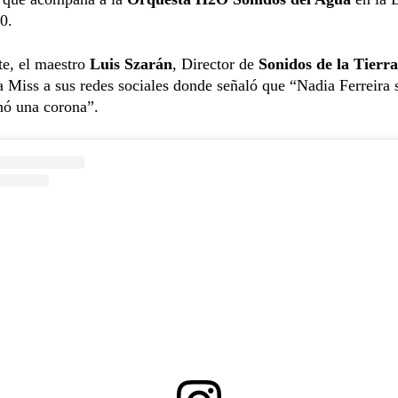
0.
te, el maestro
Luis Szarán
, Director de
Sonidos de la Tierra
a Miss a sus redes sociales donde señaló que “Nadia Ferreira
ó una corona”.