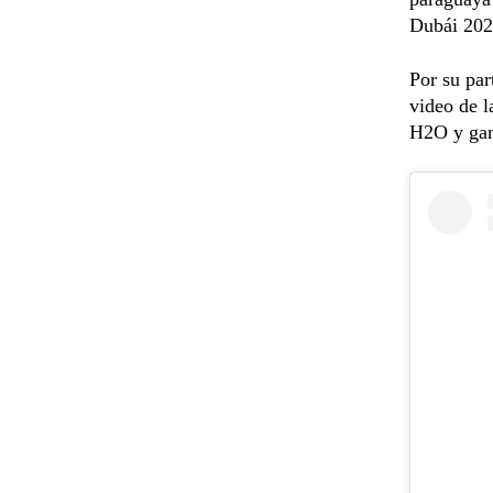
Dubái 202
Por su par
video de l
H2O y gan