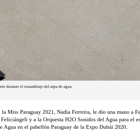
nte durante el ensamblaje del arpa de agua.
, la Miss Paraguay 2021, Nadia Ferreira, le dio una mano a F
Feliciángeli y a la Orquesta H2O Sonidos del Agua para el 
de Agua en el pabellón Paraguay de la Expo Dubái 2020.