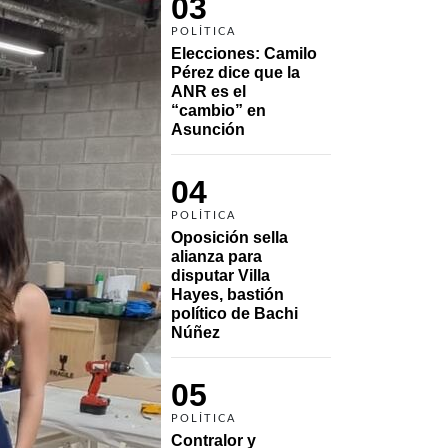
03
POLÍTICA
Elecciones: Camilo 
Pérez dice que la 
ANR es el 
“cambio” en 
Asunción 
04
POLÍTICA
Oposición sella 
alianza para 
disputar Villa 
Hayes, bastión 
político de Bachi 
Núñez
05
POLÍTICA
Contralor y 