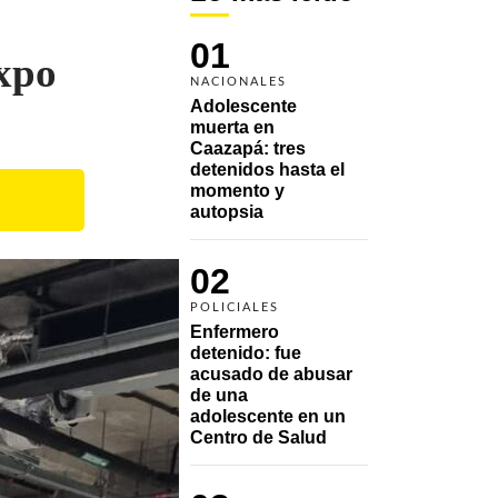
01
Expo
NACIONALES
Adolescente 
muerta en 
Caazapá: tres 
detenidos hasta el 
momento y 
autopsia
02
POLICIALES
Enfermero 
detenido: fue 
acusado de abusar 
de una 
adolescente en un 
Centro de Salud