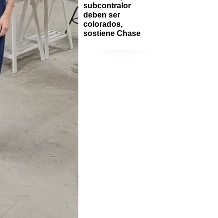
subcontralor 
deben ser 
colorados, 
sostiene Chase