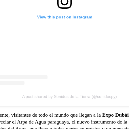
View this post on Instagram
A post shared by Sonidos de la Tierra (@sonidospy)
te, visitantes de todo el mundo que llegan a la
Expo Dubái
eciar el Arpa de Agua paraguaya, el nuevo instrumento de la
os del Agua, que lleva a todas partes su música y un mensaj