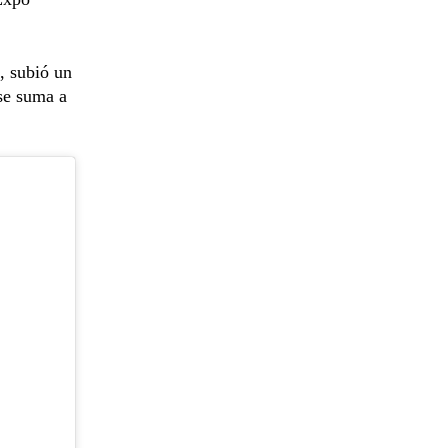
, subió un
 se suma a