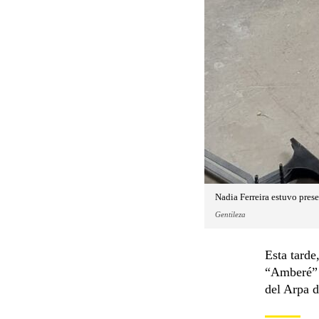
Nadia Ferreira estuvo prese
Gentileza
Esta tarde
“Amberé” 
del Arpa 