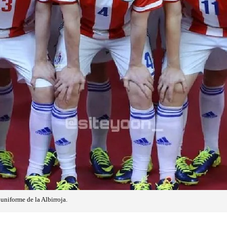
niforme de la Albirroja.