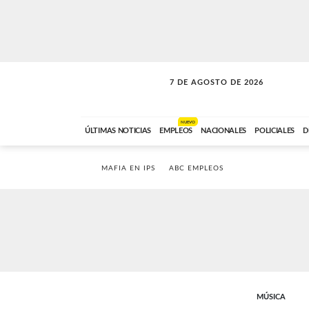
7 DE AGOSTO DE 2026
SOLO MÚSICA
ABC FM
00:00 A 05:59
NUEVO
ÚLTIMAS NOTICIAS
EMPLEOS
NACIONALES
POLICIALES
D
MAFIA EN IPS
ABC EMPLEOS
MÚSICA