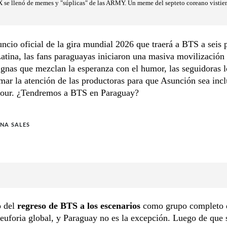
 se llenó de memes y "súplicas" de las ARMY. Un meme del septeto coreano vistien
uncio oficial de la gira mundial 2026 que traerá a BTS a seis 
tina, las fans paraguayas iniciaron una masiva movilización d
gnas que mezclan la esperanza con el humor, las seguidoras l
mar la atención de las productoras para que Asunción sea incl
tour. ¿Tendremos a BTS en Paraguay?
NA SALES
o del
regreso de BTS a los escenarios
como grupo completo 
euforia global, y Paraguay no es la excepción. Luego de que 