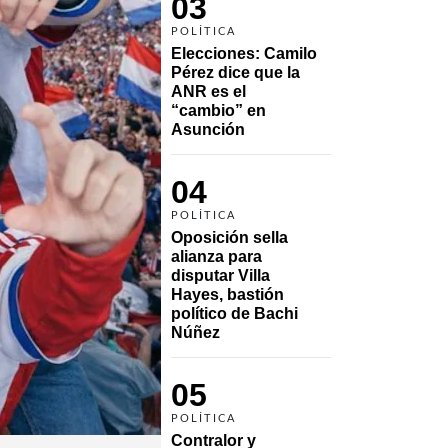
03
POLÍTICA
Elecciones: Camilo 
Pérez dice que la 
ANR es el 
“cambio” en 
Asunción 
04
POLÍTICA
Oposición sella 
alianza para 
disputar Villa 
Hayes, bastión 
político de Bachi 
Núñez
05
POLÍTICA
Contralor y 