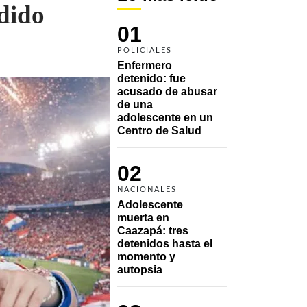
dido
01
POLICIALES
Enfermero 
detenido: fue 
acusado de abusar 
de una 
adolescente en un 
Centro de Salud
02
NACIONALES
Adolescente 
muerta en 
Caazapá: tres 
detenidos hasta el 
momento y 
autopsia