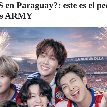
 en Paraguay?: este es el pe
las ARMY