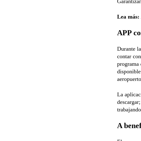
Garantizan
Lea más:
APP co
Durante la
contar con
programa d
disponible
aeropuerto
La aplicac
descargar;
trabajando
A benef