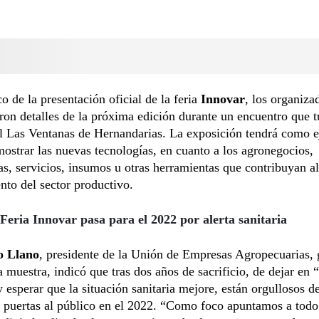
o de la presentación oficial de la feria
Innovar
, los organiza
ron detalles de la próxima edición durante un encuentro que t
l Las Ventanas de Hernandarias. La exposición tendrá como e
mostrar las nuevas tecnologías, en cuanto a los agronegocios,
s, servicios, insumos u otras herramientas que contribuyan al
to del sector productivo.
Feria Innovar pasa para el 2022 por alerta sanitaria
 Llano
, presidente de la Unión de Empresas Agropecuarias,
a muestra, indicó que tras dos años de sacrificio, de dejar en 
y esperar que la situación sanitaria mejore, están orgullosos d
s puertas al público en el 2022. “Como foco apuntamos a todo