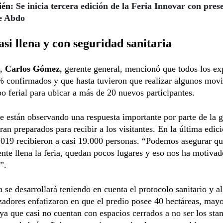
ién:
Se inicia tercera edición de la Feria Innovar con pres
e Abdo
asi llena y con seguridad sanitaria
o,
Carlos Gómez
, gerente general, mencionó que todos los ex
% confirmados y que hasta tuvieron que realizar algunos mov
o ferial para ubicar a más de 20 nuevos participantes.
 están observando una respuesta importante por parte de la 
ran preparados para recibir a los visitantes. En la última edic
2019 recibieron a casi 19.000 personas. “Podemos asegurar q
nte llena la feria, quedan pocos lugares y eso nos ha motivad
”.
 se desarrollará teniendo en cuenta el protocolo sanitario y al
zadores enfatizaron en que el predio posee 40 hectáreas, may
, ya que casi no cuentan con espacios cerrados a no ser los sta