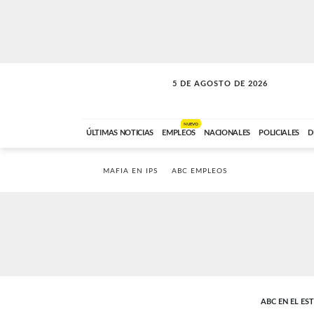
5 DE AGOSTO DE 2026
SOLO MÚSICA
ABC FM
18:00 A 23:59
NUEVO
ÚLTIMAS NOTICIAS
EMPLEOS
NACIONALES
POLICIALES
D
MAFIA EN IPS
ABC EMPLEOS
ABC EN EL ES