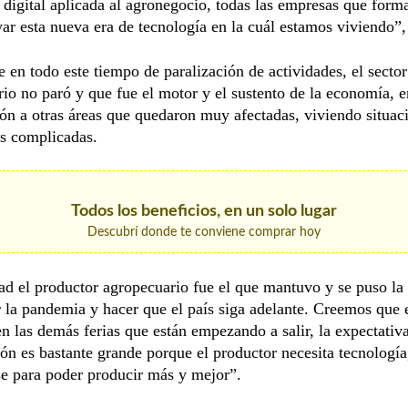
 digital aplicada al agronegocio, todas las empresas que form
ar esta nueva era de tecnología en la cuál estamos viviendo”, 
e en todo este tiempo de paralización de actividades, el sector
io no paró y que fue el motor y el sustento de la economía, e
n a otras áreas que quedaron muy afectadas, viviendo situac
 complicadas.
Todos los beneficios, en un solo lugar
Descubrí donde te conviene comprar hoy
ad el productor agropecuario fue el que mantuvo y se puso la
r la pandemia y hacer que el país siga adelante. Creemos que
n las demás ferias que están empezando a salir, la expectativ
ión es bastante grande porque el productor necesita tecnología
se para poder producir más y mejor”.