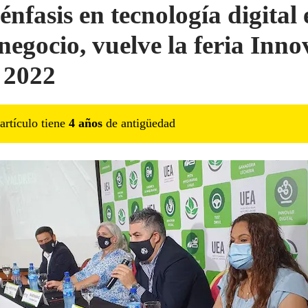
nfasis en tecnología digital 
negocio, vuelve la feria Inno
l 2022
artículo tiene
4
año
s
de antigüedad