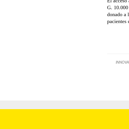
El acceso 
G. 10.000 
donado a l
pacientes 
INNOV