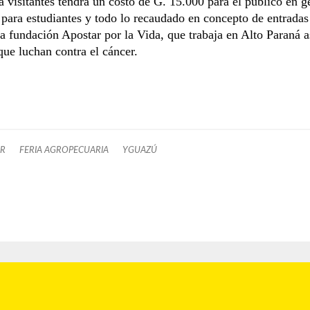
a visitantes tendrá un costo de G. 15.000 para el público en g
para estudiantes y todo lo recaudado en concepto de entradas
a fundación Apostar por la Vida, que trabaja en Alto Paraná a
que luchan contra el cáncer.
AR
FERIA AGROPECUARIA
YGUAZÚ