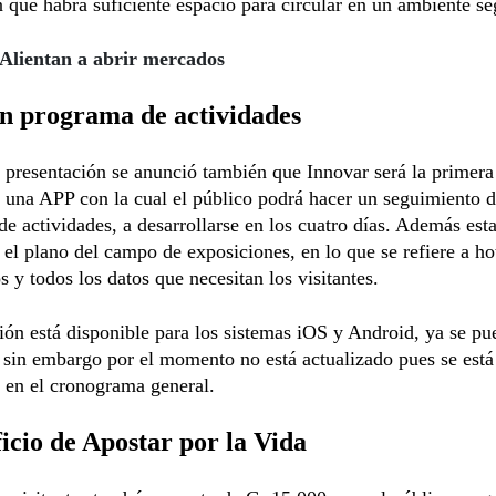
 que habrá suficiente espacio para circular en un ambiente se
Alientan a abrir mercados
n programa de actividades
 presentación se anunció también que Innovar será la primera 
 una APP con la cual el público podrá hacer un seguimiento d
e actividades, a desarrollarse en los cuatro días. Además est
 el plano del campo de exposiciones, en lo que se refiere a hot
s y todos los datos que necesitan los visitantes.
ión está disponible para los sistemas iOS y Android, ya se pu
 sin embargo por el momento no está actualizado pues se está
 en el cronograma general.
icio de Apostar por la Vida