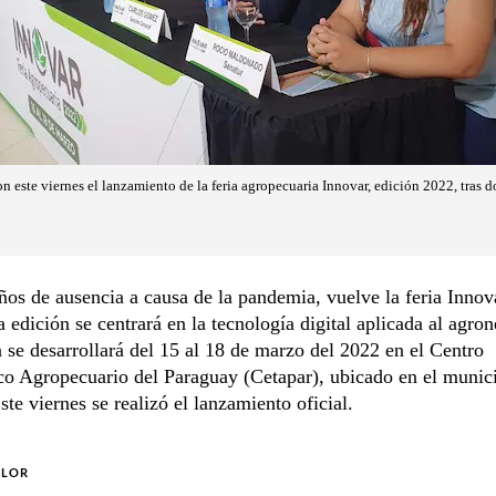
n este viernes el lanzamiento de la feria agropecuaria Innovar, edición 2022, tras 
ños de ausencia a causa de la pandemia, vuelve la feria Innov
 edición se centrará en la tecnología digital aplicada al agro
 se desarrollará del 15 al 18 de marzo del 2022 en el Centro
co Agropecuario del Paraguay (Cetapar), ubicado en el munic
te viernes se realizó el lanzamiento oficial.
OLOR