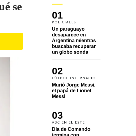
ué se
01
POLICIALES
Un paraguayo 
desaparece en 
Argentina mientras 
buscaba recuperar 
un globo sonda 
02
FÚTBOL INTERNACIONAL
Murió Jorge Messi, 
el papá de Lionel 
Messi
03
ABC EN EL ESTE
Día de Comando 
termina con 