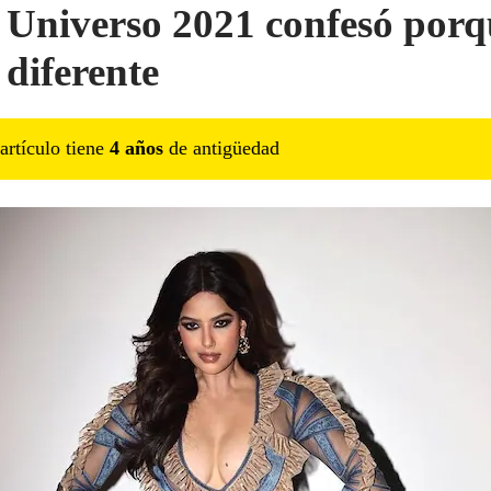
 Universo 2021 confesó porq
 diferente
artículo tiene
4
año
s
de antigüedad