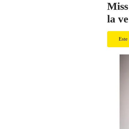
Miss
la ve
Este 