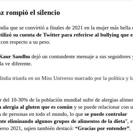
 rompió el silencio
ndia que se convirtió a finales de 2021 en la mujer más bella 
tilizó su cuenta de Twitter para referirse al bullying que 
con respecto a su peso.
Kaur Sandhu
dejó un contundente mensaje a sus seguidores 
la ve diferente.
India triunfa en un Miss Universo marcado por la política y l
 del 10-30% de la población mundial sufre de alergias alimen
 alergia al gluten que es común
y se puede relacionar con 
 de personas en todo el mundo, lo que
se puede controlar
te eliminando algunos grupos de alimentos de la dieta
”, 
erso 2021, uqien también destacó:
“Gracias por entender”
.