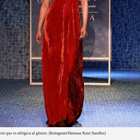
só que es alérgica al gluten. (Instagram/Harnaaz Kaur Sandhu)