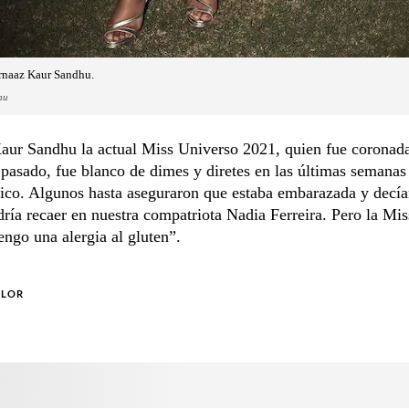
rnaaz Kaur Sandhu.
hu
aur Sandhu la actual Miss Universo 2021, quien fue coronad
pasado, fue blanco de dimes y diretes en las últimas semanas
ico. Algunos hasta aseguraron que estaba embarazada y decía
ría recaer en nuestra compatriota Nadia Ferreira. Pero la Mis
engo una alergia al gluten”.
OLOR