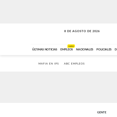
8 DE AGOSTO DE 2026
SOLO MÚSICA
ABC FM
12:00 A 23:59
NUEVO
ÚLTIMAS NOTICIAS
EMPLEOS
NACIONALES
POLICIALES
D
MAFIA EN IPS
ABC EMPLEOS
GENTE