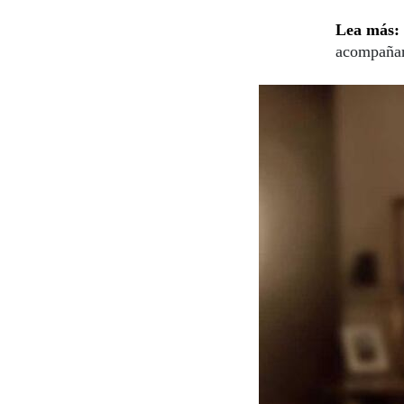
Lea más:
acompañarl