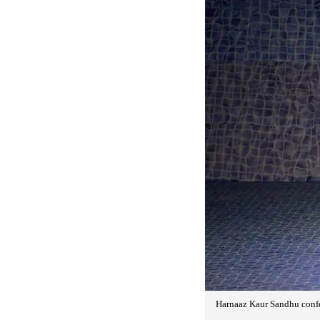
Harnaaz Kaur Sandhu confe