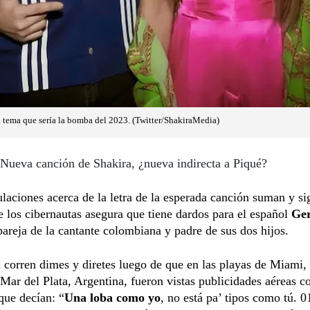
n tema que sería la bomba del 2023. (Twitter/ShakiraMedia)
Nueva canción de Shakira, ¿nueva indirecta a Piqué?
laciones acerca de la letra de la esperada canción suman y si
 los cibernautas asegura que tiene dardos para el español
Ger
pareja de la cantante colombiana y padre de sus dos hijos.
corren dimes y diretes luego de que en las playas de Miami,
Mar del Plata, Argentina, fueron vistas publicidades aéreas c
que decían: “
Una loba como yo
, no está pa’ tipos como tú. 0