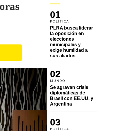
horas
01
POLÍTICA
PLRA busca liderar 
la oposición en 
elecciones 
municipales y 
exige humildad a 
sus aliados
02
MUNDO
Se agravan crisis 
diplomáticas de 
Brasil con EE.UU. y 
Argentina
03
POLÍTICA