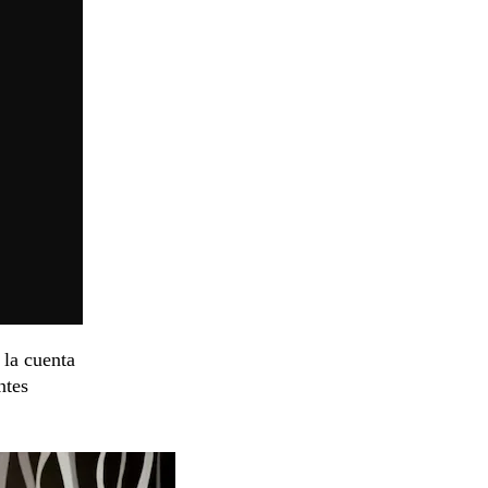
 la cuenta
ntes