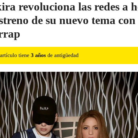
ira revoluciona las redes a 
estreno de su nuevo tema con
rrap
artículo tiene
3
año
s
de antigüedad