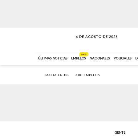
6 DE AGOSTO DE 2026
SOLO MÚSICA
ABC FM
00:00 A 05:59
NUEVO
ÚLTIMAS NOTICIAS
EMPLEOS
NACIONALES
POLICIALES
D
MAFIA EN IPS
ABC EMPLEOS
GENTE