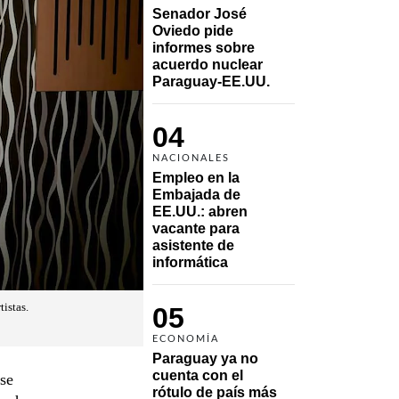
Senador José 
Oviedo pide 
informes sobre 
acuerdo nuclear 
Paraguay-EE.UU.
04
NACIONALES
Empleo en la 
Embajada de 
EE.UU.: abren 
vacante para 
asistente de 
informática
istas.
05
ECONOMÍA
Paraguay ya no 
cuenta con el 
 se
rótulo de país más 