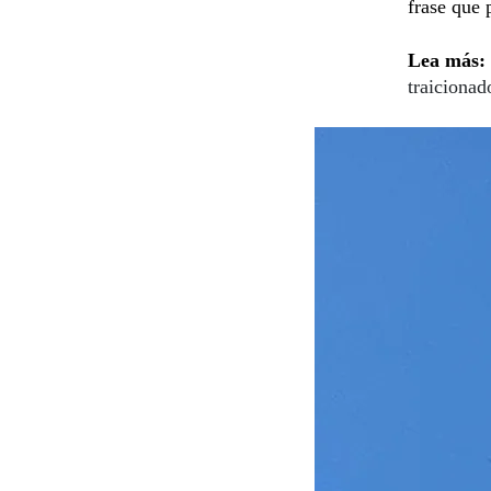
frase que 
Lea más:
traicionad