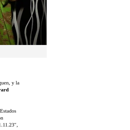
guen, y la
ard
 Estados
on
1.11.23″,