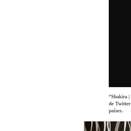
“Shakira 
de Twitter
países.