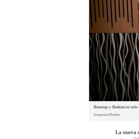
Bizarrap y Shakira en solo 
Instagram/Shakira
La nueva c