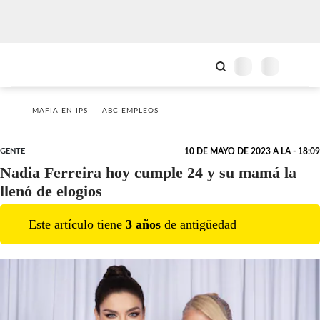
MAFIA EN IPS
ABC EMPLEOS
GENTE
10 DE MAYO DE 2023 A LA - 18:09
Nadia Ferreira hoy cumple 24 y su mamá la
llenó de elogios
Este artículo tiene
3
año
s
de antigüedad