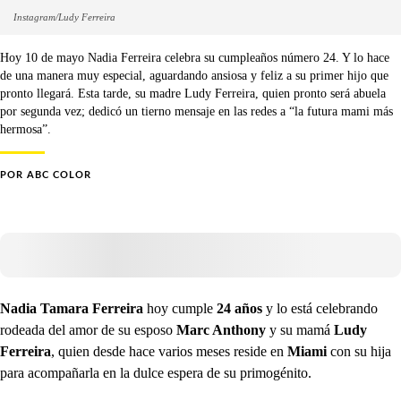
Instagram/Ludy Ferreira
Hoy 10 de mayo Nadia Ferreira celebra su cumpleaños número 24. Y lo hace
de una manera muy especial, aguardando ansiosa y feliz a su primer hijo que
pronto llegará. Esta tarde, su madre Ludy Ferreira, quien pronto será abuela
por segunda vez; dedicó un tierno mensaje en las redes a “la futura mami más
hermosa”.
POR
ABC COLOR
Nadia Tamara Ferreira
hoy cumple
24 años
y lo está celebrando
rodeada del amor de su esposo
Marc Anthony
y su mamá
Ludy
Ferreira
, quien desde hace varios meses reside en
Miami
con su hija
para acompañarla en la dulce espera de su primogénito.