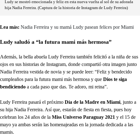
Ludy se mostró emocionada y feliz en esta nueva vuelta al sol de su adorada
hija Nadia Ferreira. (Captura de la historia de Instagram de Ludy Ferreira)
Lea más:
Nadia Ferreira y su mamá Ludy pasean felices por Miami
Ludy saludó a “la futura mami más hermosa”
Además, la bella abuela Ludy Ferreira también felicitó a la niña de sus
ojos en sus historias de Instagram, donde compartió otra imagen junto
Nadia Ferreira vestida de novia y se puede leer: “Feliz y bendecido
cumpleaños para la futura mami más hermosa y que
Dios te siga
bendiciendo
a cada paso que das. Te adoro, mi reina”.
Ludy Ferreira pasará el próximo
Día de la Madre en Miami
, junto a
su hija Nadia Ferreira. Así que, estarán de fiesta en fiesta, pues hoy
celebran los 24 años de la
Miss Universo Paraguay 2021
y el 15 de
mayo ya ambas serán las homenajeadas en la jornada dedicada a las
mamis.