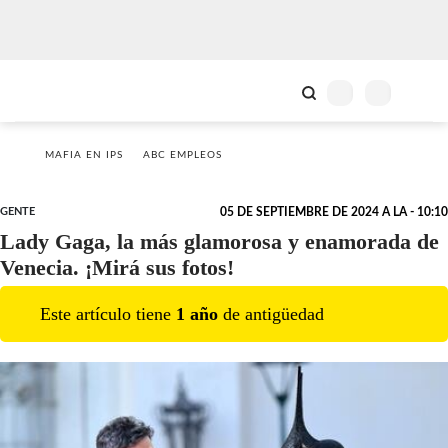
MAFIA EN IPS
ABC EMPLEOS
GENTE
05 DE SEPTIEMBRE DE 2024 A LA - 10:10
Lady Gaga, la más glamorosa y enamorada de
Venecia. ¡Mirá sus fotos!
Este artículo tiene
1
año
de antigüedad