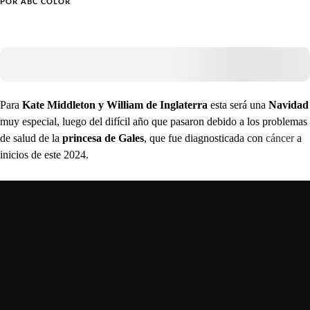
POR
ABC COLOR
Para
Kate Middleton y William de Inglaterra
esta será una
Navidad
muy especial, luego del difícil año que pasaron debido a los problemas
de salud de la
princesa de Gales
, que fue diagnosticada con
cáncer
a
inicios de este 2024.