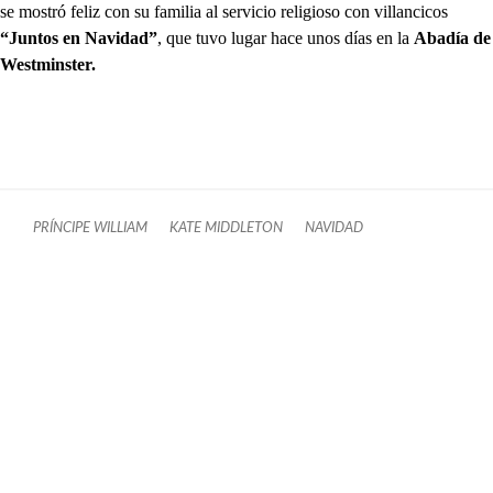
se mostró feliz con su familia al servicio religioso con villancicos
“Juntos en Navidad”
, que tuvo lugar hace unos días en la
Abadía de
Westminster.
PRÍNCIPE WILLIAM
KATE MIDDLETON
NAVIDAD