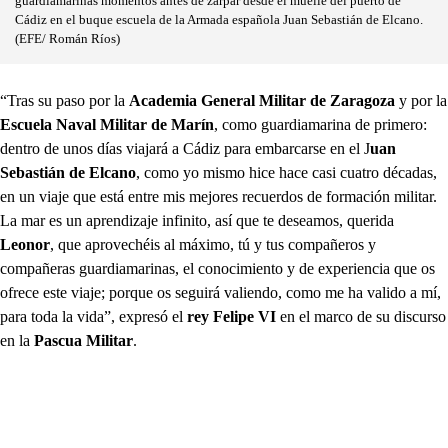
guardiamarinas momentos antes de zarpar desde el muelle del puerto de
Cádiz en el buque escuela de la Armada española Juan Sebastián de Elcano.
(EFE/ Román Ríos)
“Tras su paso por la
Academia General Militar de Zaragoza
y por la
Escuela Naval Militar de Marín
, como guardiamarina de primero:
dentro de unos días viajará a Cádiz para embarcarse en el J
uan
Sebastián de Elcano
, como yo mismo hice hace casi cuatro décadas,
en un viaje que está entre mis mejores recuerdos de formación militar.
La mar es un aprendizaje infinito, así que te deseamos, querida
Leonor
, que aprovechéis al máximo, tú y tus compañeros y
compañeras guardiamarinas, el conocimiento y de experiencia que os
ofrece este viaje; porque os seguirá valiendo, como me ha valido a mí,
para toda la vida”, expresó el
rey Felipe VI
en el marco de su discurso
en la
Pascua Militar
.