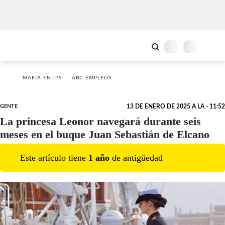
MAFIA EN IPS
ABC EMPLEOS
GENTE
13 DE ENERO DE 2025 A LA - 11:52
La princesa Leonor navegará durante seis
meses en el buque Juan Sebastián de Elcano
Este artículo tiene
1
año
de antigüedad