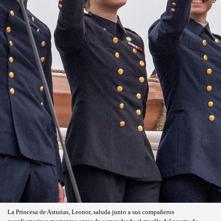
La Princesa de Asturias, Leonor, saluda junto a sus compañeros