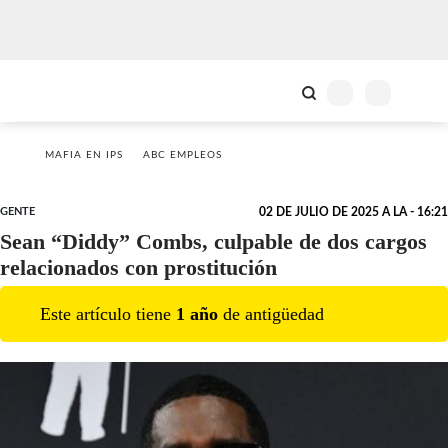
MAFIA EN IPS
ABC EMPLEOS
GENTE
02 DE JULIO DE 2025 A LA - 16:21
Sean “Diddy” Combs, culpable de dos cargos
relacionados con prostitución
Este artículo tiene
1
año
de antigüedad