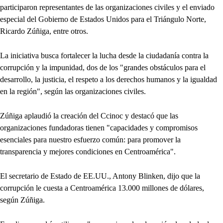
participaron representantes de las organizaciones civiles y el enviado
especial del Gobierno de Estados Unidos para el Triángulo Norte,
Ricardo Zúñiga, entre otros.
La iniciativa busca fortalecer la lucha desde la ciudadanía contra la
corrupción y la impunidad, dos de los "grandes obstáculos para el
desarrollo, la justicia, el respeto a los derechos humanos y la igualdad
en la región", según las organizaciones civiles.
Zúñiga aplaudió la creación del Ccinoc y destacó que las
organizaciones fundadoras tienen "capacidades y compromisos
esenciales para nuestro esfuerzo común: para promover la
transparencia y mejores condiciones en Centroamérica".
El secretario de Estado de EE.UU., Antony Blinken, dijo que la
corrupción le cuesta a Centroamérica 13.000 millones de dólares,
según Zúñiga.