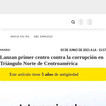
MAFIA EN IPS
ABC EMPLEOS
MUNDO
03 DE JUNIO DE 2021 A LA - 15:57
Lanzan primer centro contra la corrupción en
Triángulo Norte de Centroamérica
Este artículo tiene
5
año
s
de antigüedad