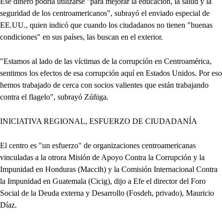
Ese dinero podría utilizarse "para mejorar la educación, la salud y la
seguridad de los centroamericanos", subrayó el enviado especial de
EE.UU., quien indicó que cuando los ciudadanos no tienen "buenas
condiciones" en sus países, las buscan en el exterior.
"Estamos al lado de las víctimas de la corrupción en Centroamérica,
sentimos los efectos de esa corrupción aquí en Estados Unidos. Por eso
hemos trabajado de cerca con socios valientes que están trabajando
contra el flagelo", subrayó Zúñiga.
INICIATIVA REGIONAL, ESFUERZO DE CIUDADANÍA
El centro es "un esfuerzo" de organizaciones centroamericanas
vinculadas a la otrora Misión de Apoyo Contra la Corrupción y la
Impunidad en Honduras (Maccih) y la Comisión Internacional Contra
la Impunidad en Guatemala (Cicig), dijo a Efe el director del Foro
Social de la Deuda externa y Desarrollo (Fosdeh, privado), Mauricio
Díaz.