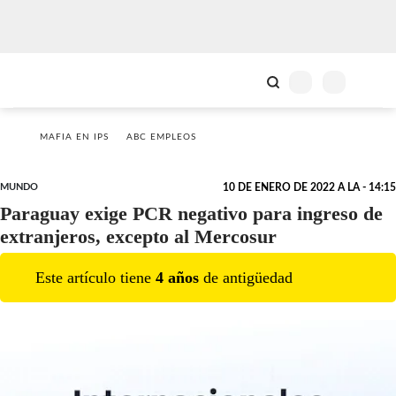
MAFIA EN IPS
ABC EMPLEOS
MUNDO
10 DE ENERO DE 2022 A LA - 14:15
Paraguay exige PCR negativo para ingreso de
extranjeros, excepto al Mercosur
Este artículo tiene
4
año
s
de antigüedad