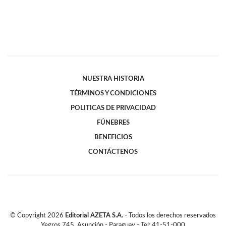
NUESTRA HISTORIA
TÉRMINOS Y CONDICIONES
POLITICAS DE PRIVACIDAD
FÚNEBRES
BENEFICIOS
CONTÁCTENOS
© Copyright
2026
Editorial AZETA S.A.
- Todos los derechos reservados
Yegros 745, Asunción - Paraguay - Tel: 41-51-000