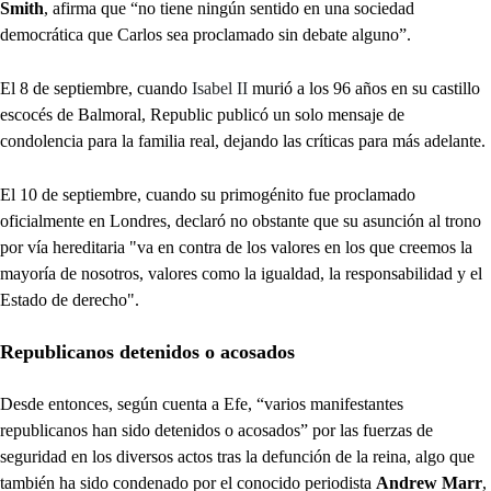
Smith
, afirma que “no tiene ningún sentido en una sociedad
democrática que Carlos sea proclamado sin debate alguno”.
El 8 de septiembre, cuando
Isabel II
murió a los 96 años en su castillo
escocés de Balmoral, Republic publicó un solo mensaje de
condolencia para la familia real, dejando las críticas para más adelante.
El 10 de septiembre, cuando su primogénito fue proclamado
oficialmente en Londres, declaró no obstante que su asunción al trono
por vía hereditaria "va en contra de los valores en los que creemos la
mayoría de nosotros, valores como la igualdad, la responsabilidad y el
Estado de derecho".
Republicanos detenidos o acosados
Desde entonces, según cuenta a Efe, “varios manifestantes
republicanos han sido detenidos o acosados” por las fuerzas de
seguridad en los diversos actos tras la defunción de la reina, algo que
también ha sido condenado por el conocido periodista
Andrew Marr
,