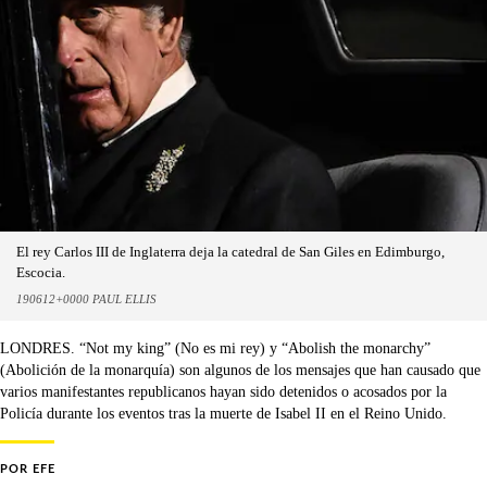
El rey Carlos III de Inglaterra deja la catedral de San Giles en Edimburgo,
Escocia.
190612+0000 PAUL ELLIS
LONDRES. “Not my king” (No es mi rey) y “Abolish the monarchy”
(Abolición de la monarquía) son algunos de los mensajes que han causado que
varios manifestantes republicanos hayan sido detenidos o acosados por la
Policía durante los eventos tras la muerte de Isabel II en el Reino Unido.
POR
EFE