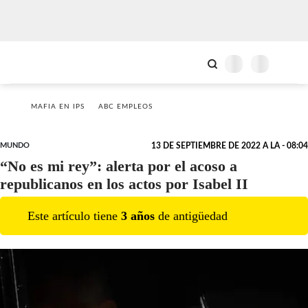
MAFIA EN IPS
ABC EMPLEOS
MUNDO
13 DE SEPTIEMBRE DE 2022 A LA - 08:04
“No es mi rey”: alerta por el acoso a
republicanos en los actos por Isabel II
Este artículo tiene
3
año
s
de antigüedad