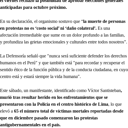
el viernes rechazó la posibilidad de aprobar elecciones
generales
anticipadas para octubre próximo.
En su declaración, el organismo sostuvo que “
la muerte de personas
en protestas no es ‘costo social’ ni ‘daño colateral’.
Es una
afectación irremediable que sume en un dolor profundo a las familias,
y profundiza las grietas emocionales y culturales entre todos nosotros”.
La Defensoría señaló que "nunca será suficiente defender los derechos
humanos en el Perú" y que también está "para recordar y recuperar el
sentido ético de la función pública y de la conducta ciudadana, en cuyo
centro está y estará siempre la vida humana".
Este sábado, un manifestante, identificado como Víctor Santisteban
,
murió tras resultar herido en los enfrentamientos que se
presentaron con la Policía en el centro histórico de Lima
, lo que
elevó a
65 el número total de víctimas mortales reportadas desde
que en diciembre pasado comenzaron las protestas
antigubernamentales en el país.