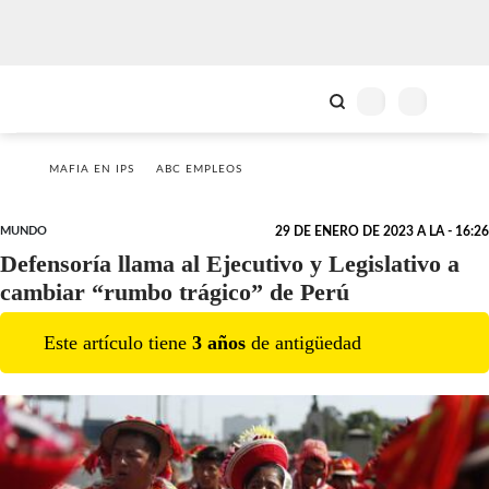
MAFIA EN IPS
ABC EMPLEOS
MUNDO
29 DE ENERO DE 2023 A LA - 16:26
Defensoría llama al Ejecutivo y Legislativo a
cambiar “rumbo trágico” de Perú
Este artículo tiene
3
año
s
de antigüedad