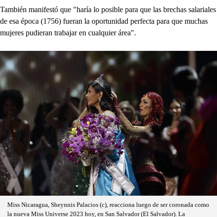
También manifestó que "haría lo posible para que las brechas salariales
de esa época (1756) fueran la oportunidad perfecta para que muchas
mujeres pudieran trabajar en cualquier área".
Miss Nicaragua, Sheynnis Palacios (c), reacciona luego de ser coronada como
la nueva Miss Universe 2023 hoy, en San Salvador (El Salvador). La