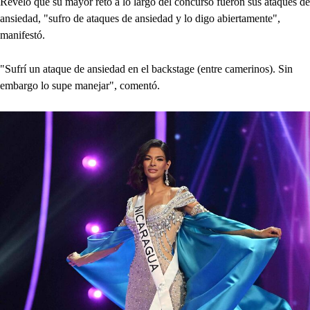
Reveló que su mayor reto a lo largo del concurso fueron sus ataques de
ansiedad, "sufro de ataques de ansiedad y lo digo abiertamente",
manifestó.
"Sufrí un ataque de ansiedad en el backstage (entre camerinos). Sin
embargo lo supe manejar", comentó.