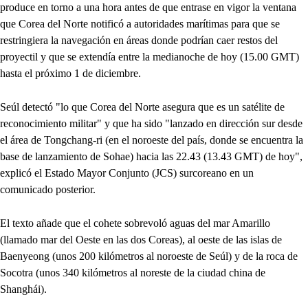
produce en torno a una hora antes de que entrase en vigor la ventana
que Corea del Norte notificó a autoridades marítimas para que se
restringiera la navegación en áreas donde podrían caer restos del
proyectil y que se extendía entre la medianoche de hoy (15.00 GMT)
hasta el próximo 1 de diciembre.
Seúl detectó "lo que Corea del Norte asegura que es un satélite de
reconocimiento militar" y que ha sido "lanzado en dirección sur desde
el área de Tongchang-ri (en el noroeste del país, donde se encuentra la
base de lanzamiento de Sohae) hacia las 22.43 (13.43 GMT) de hoy",
explicó el Estado Mayor Conjunto (JCS) surcoreano en un
comunicado posterior.
El texto añade que el cohete sobrevoló aguas del mar Amarillo
(llamado mar del Oeste en las dos Coreas), al oeste de las islas de
Baenyeong (unos 200 kilómetros al noroeste de Seúl) y de la roca de
Socotra (unos 340 kilómetros al noreste de la ciudad china de
Shanghái).