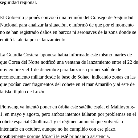
seguridad regional.
El Gobierno japonés convocó una reunión del Consejo de Seguridad
Nacional para analizar la situación, e informó de que por el momento
no se han registrado daños en barcos ni aeronaves de la zona donde se
emitió la alerta por el lanzamiento.
La Guardia Costera japonesa había informado este mismo martes de
que Corea del Norte notificó una ventana de lanzamiento entre el 22 de
noviembre y el 1 de diciembre para lanzar su primer satélite de
reconocimiento militar desde la base de Sohae, indicando zonas en las
que podían caer fragmentos del cohete en el mar Amarillo y al este de
la isla filipina de Luzón.
Pionyang ya intentó poner en órbita este satélite espía, el Malligyong-
1, en mayo y agosto, pero ambos intentos fallaron por problemas en el
cohete espacial Chollima-1 y el régimen anunció que volvería a
intentarlo en octubre, aunque no ha cumplido con ese plazo,
posiblemente porque Moscú le esté brindando asistencia.