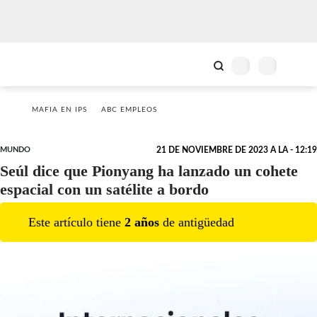
MAFIA EN IPS
ABC EMPLEOS
MUNDO
21 DE NOVIEMBRE DE 2023 A LA - 12:19
Seúl dice que Pionyang ha lanzado un cohete
espacial con un satélite a bordo
Este artículo tiene
2
año
s
de antigüedad