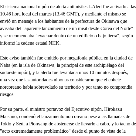
El sistema nacional nipón de alerta antimisiles J-Alert fue activado a las
10.46 hora local del martes (13.46 GMT), y mediante el mismo se
envió un mensaje a los habitantes de la prefectura de Okinawa que
avisaba del "aparente lanzamiento de un misil desde Corea del Norte"
y se recomendaba "evacuar dentro de un edificio o bajo tierra", según
informó la cadena estatal NHK.
Este aviso también fue emitido por megafonía pública en la ciudad de
Naha (en la isla de Okinawa, la principal de este archipiélago del
sudoeste nipón), y la alerta fue levantada unos 10 minutos después,
una vez que las autoridades niponas consideraron que el cohete
norcoreano había sobrevolado su territorio y por tanto no comprendía
riesgos.
Por su parte, el ministro portavoz del Ejecutivo nipón, Hirokazu
Matsuno, condenó el lanzamiento norcoreano pese a las llamadas de
Tokio y Seúl a Pionyang de abstenerse de llevarlo a cabo, y lo tachó de
"acto extremadamente problemático" desde el punto de vista de la