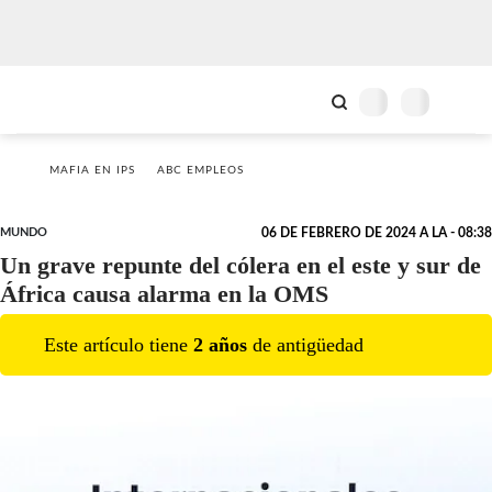
MAFIA EN IPS
ABC EMPLEOS
MUNDO
06 DE FEBRERO DE 2024 A LA - 08:38
Un grave repunte del cólera en el este y sur de
África causa alarma en la OMS
Este artículo tiene
2
año
s
de antigüedad