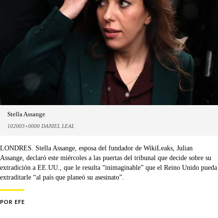
Stella Assange
102003+0000 DANIEL LEAL
LONDRES. Stella Assange, esposa del fundador de WikiLeaks, Julian
Assange, declaró este miércoles a las puertas del tribunal que decide sobre su
extradición a EE.UU., que le resulta “inimaginable” que el Reino Unido pueda
extraditarle “al país que planeó su asesinato”.
POR
EFE