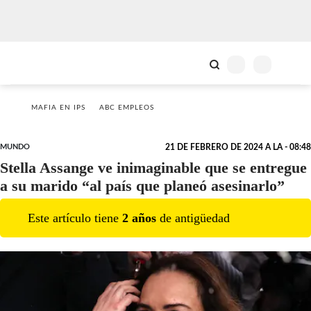
MAFIA EN IPS
ABC EMPLEOS
MUNDO
21 DE FEBRERO DE 2024 A LA - 08:48
Stella Assange ve inimaginable que se entregue
a su marido “al país que planeó asesinarlo”
Este artículo tiene
2
año
s
de antigüedad