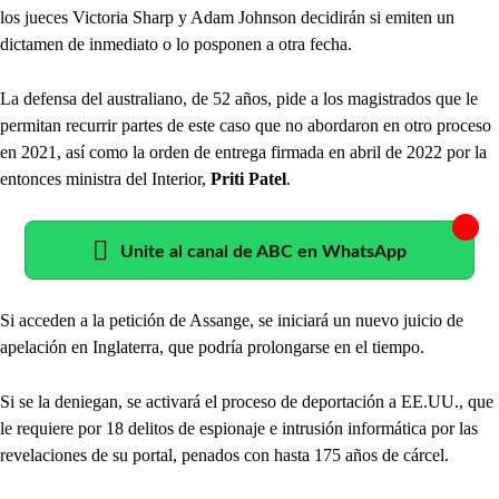
los jueces Victoria Sharp y Adam Johnson decidirán si emiten un
dictamen de inmediato o lo posponen a otra fecha.
La defensa del australiano, de 52 años, pide a los magistrados que le
permitan recurrir partes de este caso que no abordaron en otro proceso
en 2021, así como la orden de entrega firmada en abril de 2022 por la
entonces ministra del Interior,
Priti Patel
.
Unite al canal de ABC en WhatsApp
Si acceden a la petición de Assange, se iniciará un nuevo juicio de
apelación en Inglaterra, que podría prolongarse en el tiempo.
Si se la deniegan, se activará el proceso de deportación a EE.UU., que
le requiere por 18 delitos de espionaje e intrusión informática por las
revelaciones de su portal, penados con hasta 175 años de cárcel.