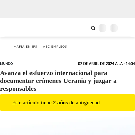
MAFIA EN IPS
ABC EMPLEOS
MUNDO
02 DE ABRIL DE 2024 A LA - 14:04
Avanza el esfuerzo internacional para
documentar crímenes Ucrania y juzgar a
responsables
Este artículo tiene
2
año
s
de antigüedad