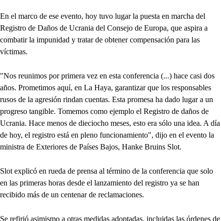
En el marco de ese evento, hoy tuvo lugar la puesta en marcha del
Registro de Daños de Ucrania del Consejo de Europa, que aspira a
combatir la impunidad y tratar de obtener compensación para las
víctimas.
"Nos reunimos por primera vez en esta conferencia (...) hace casi dos
años. Prometimos aquí, en La Haya, garantizar que los responsables
rusos de la agresión rindan cuentas. Esta promesa ha dado lugar a un
progreso tangible. Tomemos como ejemplo el Registro de daños de
Ucrania. Hace menos de dieciocho meses, esto era sólo una idea. A día
de hoy, el registro está en pleno funcionamiento", dijo en el evento la
ministra de Exteriores de Países Bajos, Hanke Bruins Slot.
Slot explicó en rueda de prensa al término de la conferencia que solo
en las primeras horas desde el lanzamiento del registro ya se han
recibido más de un centenar de reclamaciones.
Se refirió asimismo a otras medidas adoptadas, incluidas las órdenes de