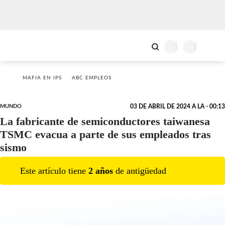
MAFIA EN IPS
ABC EMPLEOS
MUNDO
03 DE ABRIL DE 2024 A LA - 00:13
La fabricante de semiconductores taiwanesa
TSMC evacua a parte de sus empleados tras
sismo
Este artículo tiene
2
año
s
de antigüedad