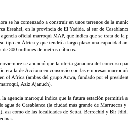
ora se ha comenzado a construir en unos terrenos de la muni
a Essahel, en la provincia de El Yadida, al sur de Casablanc
 agencia oficial marroquí MAP, que indica que se trata de la 
su tipo en África y que tendrá a largo plazo una capacidad an
n de 300 millones de metros cúbicos.
noviembre se anunció que la oferta ganadora del concurso pa
ón era la de Acciona en consorcio con las empresas marroquí
n of Africa (ambas del grupo Acwa, fundado por el president
marroquí, Aziz Ajanuch).
, la agencia marroquí indica que la futura estación permitirá sa
e agua de Casablanca (la ciudad más grande de Marruecos y s
, así como de las localidades de Settat, Berrechid y Bir Jdid,
ecinas.