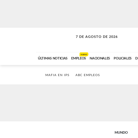
7 DE AGOSTO DE 2026
VITAMINAS
ABC FM
15:00 A 17:59
NUEVO
ÚLTIMAS NOTICIAS
EMPLEOS
NACIONALES
POLICIALES
D
MAFIA EN IPS
ABC EMPLEOS
MUNDO