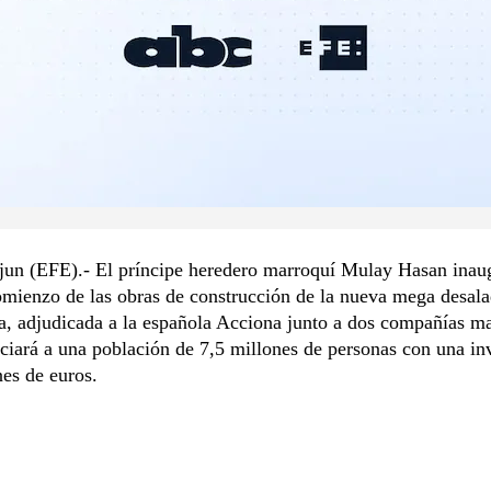
 jun (EFE).- El príncipe heredero marroquí Mulay Hasan inau
omienzo de las obras de construcción de la nueva mega desal
, adjudicada a la española Acciona junto a dos compañías ma
ciará a una población de 7,5 millones de personas con una in
es de euros.