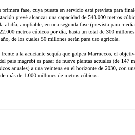
 primera fase, cuya puesta en servicio está prevista para final
stación prevé alcanzar una capacidad de 548.000 metros cúbi
da al día, ampliable, en una segunda fase (prevista para medi
22.000 metros cúbicos por día, hasta un total de 300 millone
 año, de los cuales 50 millones serán para uso agrícola.
 frente a la acuciante sequía que golpea Marruecos, el objetiv
el país magrebí es pasar de nueve plantas actuales (de 147 m
icos anuales) a una veintena en el horizonte de 2030, con un
 de más de 1.000 millones de metros cúbicos.