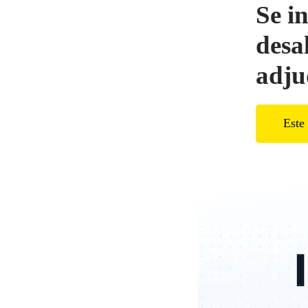
Se i
desa
adju
Este 