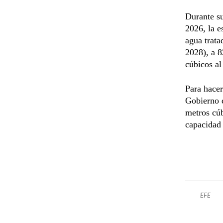
Durante su
2026, la e
agua trata
2028), a 8
cúbicos al
Para hacer
Gobierno d
metros cúb
capacidad
EFE