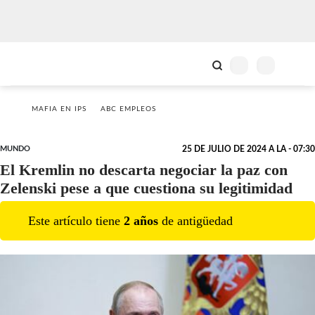
MAFIA EN IPS
ABC EMPLEOS
MUNDO
25 DE JULIO DE 2024 A LA - 07:30
El Kremlin no descarta negociar la paz con
Zelenski pese a que cuestiona su legitimidad
Este artículo tiene
2
año
s
de antigüedad