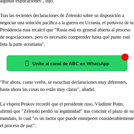
algunas explicaciones", dijo.
Tras las recientes declaraciones de Zelenski sobre su disposición a
negociar una solución pacífica a la guerra en Ucrania, el portavoz de la
Presidencia rusa recalcó que "Rusia está en general abierta al proceso
de negociaciones, pero es necesario comprender hasta qué punto está
lista la parte ucraniana".
Unite al canal de ABC en WhatsApp
"Por ahora, como veréis, se escuchan declaraciones muy diferentes,
hasta ahora las cosas no están muy claras", añadió.
La víspera Peskov recordó que el presidente ruso, Vladímir Putin,
afirmó que "Zelenski perdió su legitimidad" tras concluir el plazo de su
mandato, lo cual "es un factor que puede entorpecer considerablemente
el proceso de paz".