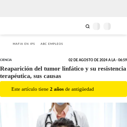
MAFIA EN IPS
ABC EMPLEOS
CIENCIA
02 DE AGOSTO DE 2024 A LA - 06:59
Reaparición del tumor linfático y su resistencia
terapéutica, sus causas
Este artículo tiene
2
año
s
de antigüedad