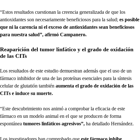
“Estos resultados cuestionan la creencia generalizada de que los
antioxidantes son necesariamente beneficiosos para la salud;
es posible
que ni la carencia ni el exceso de antioxidantes sean beneficiosos
para nuestra salud”, afirmó Campanero.
Reaparición del tumor linfático y el grado de oxidación
de las CITs
Los resultados de este estudio demuestran además que el uso de un
fármaco inhibidor de una de las proteínas esenciales para la síntesis
celular de glutatión también
aumenta el grado de oxidación de las
CITs e induce su muerte.
“Este descubrimiento nos animó a comprobar la eficacia de este
fármaco en un modelo animal en el que se producen de forma
espontánea
tumores linfáticos agresivos”,
ha detallado Hernández.
Los investigadores han comprobado que
este fármaco inhibe