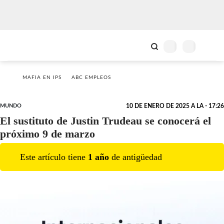
MAFIA EN IPS
ABC EMPLEOS
MUNDO
10 DE ENERO DE 2025 A LA - 17:26
El sustituto de Justin Trudeau se conocerá el
próximo 9 de marzo
Este artículo tiene
1
año
de antigüedad