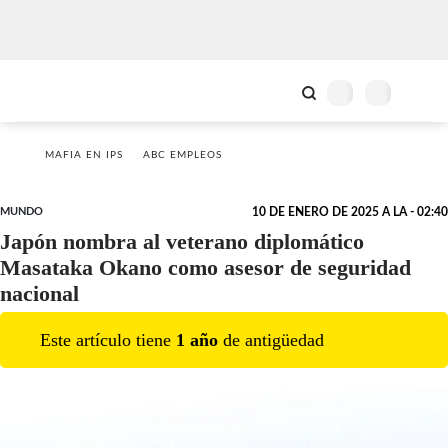
MAFIA EN IPS
ABC EMPLEOS
MUNDO
10 DE ENERO DE 2025 A LA - 02:40
Japón nombra al veterano diplomático
Masataka Okano como asesor de seguridad
nacional
Este artículo tiene
1
año
de antigüedad