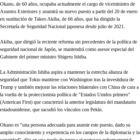
Okano, de 60 años, ocupaba actualmente el cargo de viceministro de
Asuntos Exteriores y asumirá su nuevo puesto a partir del 20 de enero
en sustitución de Takeo Akiba, de 66 años, que ha dirigido la
Secretaría de Seguridad Nacional japonesa desde julio de 2021.
Akiba, que dirigió la reciente reforma sin precedentes de la política de
seguridad nacional de Japón, se mantendrá como asesor especial del
Gabinete del primer ministro Shigeru Ishiba.
La Administración Ishiba aspira a mantener la estrecha alianza de
seguridad que Tokio mantiene con Washington tras la investidura de
Trump y también mejorar las relaciones bilaterales con China de cara a
la vuelta de la proteccionista política de "Estados Unidos primero"
(American First) que caracterizó la anterior legislatura del mandatario
estadounidense, que sacudió los vínculos con Pekín.
Okano es "una persona adecuada para asumir este puesto, dado su
amplio conocimiento y experiencia en los campos de la diplomacia y la
seguridad", dijo en una rueda de prensa el portavoz gubernamental