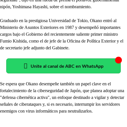
nipón, Yoshimasa Hayashi, sobre el nombramiento.
Graduado en la prestigiosa Universidad de Tokio, Okano entró al
Ministerio de Asuntos Exteriores en 1987 y desempeñó importantes
cargos bajo el Gobierno del recientemente saliente primer ministro
Fumio Kishida, como el de jefe de la Oficina de Política Exterior y el
de secretario jefe adjunto del Gabinete.
Unite al canal de ABC en WhatsApp
Se espera que Okano desempeñe también un papel clave en el
fortalecimiento de la ciberseguridad de Japón, que planea adoptar una
"defensa cibernética activa", un enfoque destinado a vigilar y detectar
señales de ciberataques y, si es necesario, interrumpir los servidores
enemigos con virus informáticos para neutralizarlos.