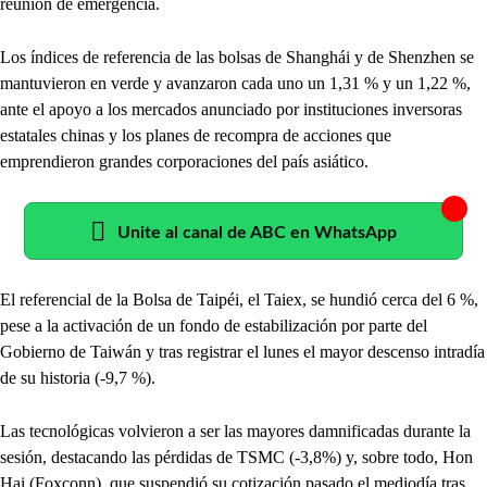
reunión de emergencia.
Los índices de referencia de las bolsas de Shanghái y de Shenzhen se
mantuvieron en verde y avanzaron cada uno un 1,31 % y un 1,22 %,
ante el apoyo a los mercados anunciado por instituciones inversoras
estatales chinas y los planes de recompra de acciones que
emprendieron grandes corporaciones del país asiático.
Unite al canal de ABC en WhatsApp
El referencial de la Bolsa de Taipéi, el Taiex, se hundió cerca del 6 %,
pese a la activación de un fondo de estabilización por parte del
Gobierno de Taiwán y tras registrar el lunes el mayor descenso intradía
de su historia (-9,7 %).
Las tecnológicas volvieron a ser las mayores damnificadas durante la
sesión, destacando las pérdidas de TSMC (-3,8%) y, sobre todo, Hon
Hai (Foxconn), que suspendió su cotización pasado el mediodía tras