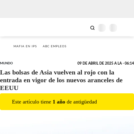
MAFIA EN IPS
ABC EMPLEOS
MUNDO
09 DE ABRIL DE 2025 A LA - 06:14
Las bolsas de Asia vuelven al rojo con la
entrada en vigor de los nuevos aranceles de
EEUU
Este artículo tiene
1
año
de antigüedad