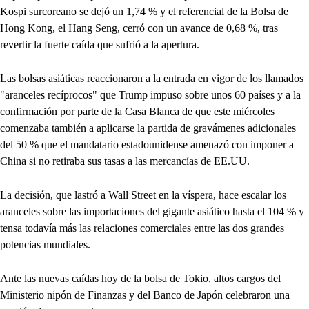
Kospi surcoreano se dejó un 1,74 % y el referencial de la Bolsa de
Hong Kong, el Hang Seng, cerró con un avance de 0,68 %, tras
revertir la fuerte caída que sufrió a la apertura.
Las bolsas asiáticas reaccionaron a la entrada en vigor de los llamados
"aranceles recíprocos" que Trump impuso sobre unos 60 países y a la
confirmación por parte de la Casa Blanca de que este miércoles
comenzaba también a aplicarse la partida de gravámenes adicionales
del 50 % que el mandatario estadounidense amenazó con imponer a
China si no retiraba sus tasas a las mercancías de EE.UU.
La decisión, que lastró a Wall Street en la víspera, hace escalar los
aranceles sobre las importaciones del gigante asiático hasta el 104 % y
tensa todavía más las relaciones comerciales entre las dos grandes
potencias mundiales.
Ante las nuevas caídas hoy de la bolsa de Tokio, altos cargos del
Ministerio nipón de Finanzas y del Banco de Japón celebraron una