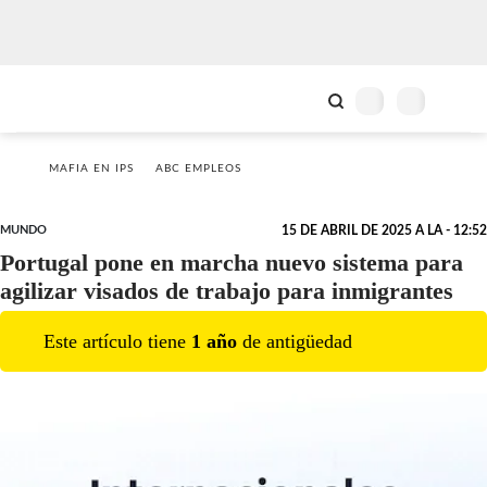
MAFIA EN IPS
ABC EMPLEOS
MUNDO
15 DE ABRIL DE 2025 A LA - 12:52
Portugal pone en marcha nuevo sistema para
agilizar visados de trabajo para inmigrantes
Este artículo tiene
1
año
de antigüedad