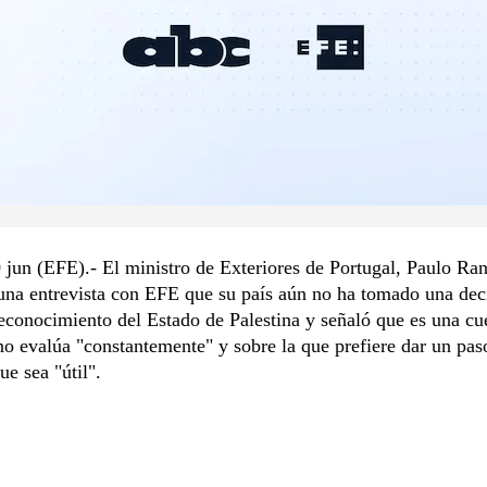
 jun (EFE).- El ministro de Exteriores de Portugal, Paulo Ran
una entrevista con EFE que su país aún no ha tomado una dec
econocimiento del Estado de Palestina y señaló que es una cu
o evalúa "constantemente" y sobre la que prefiere dar un pas
ue sea "útil".