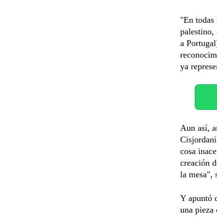
"En todas 
palestino,
a Portugal
reconocimi
ya represe
Aun así, a
Cisjordani
cosa inace
creación d
la mesa", 
Y apuntó q
una pieza 