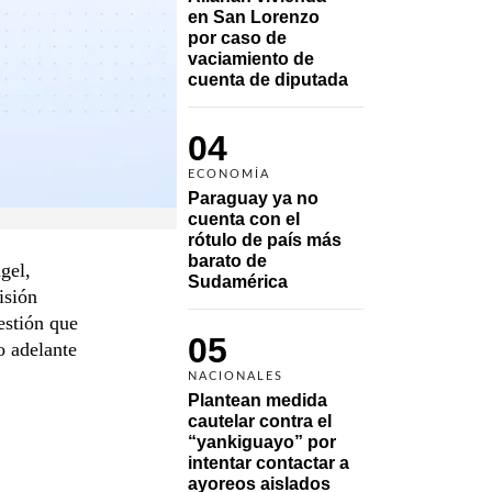
en San Lorenzo 
por caso de 
vaciamiento de 
cuenta de diputada
04
ECONOMÍA
Paraguay ya no 
cuenta con el 
rótulo de país más 
barato de 
gel,
Sudamérica
isión
estión que
05
o adelante
NACIONALES
Plantean medida 
cautelar contra el 
“yankiguayo” por 
intentar contactar a 
ayoreos aislados