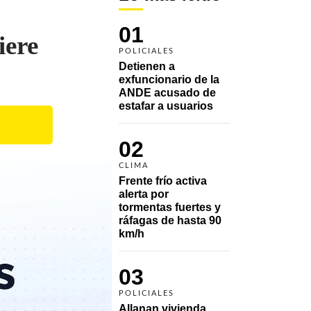
01
iere
POLICIALES
Detienen a 
exfuncionario de la 
ANDE acusado de 
estafar a usuarios
02
CLIMA
Frente frío activa 
alerta por 
tormentas fuertes y 
ráfagas de hasta 90 
km/h
03
POLICIALES
Allanan vivienda 