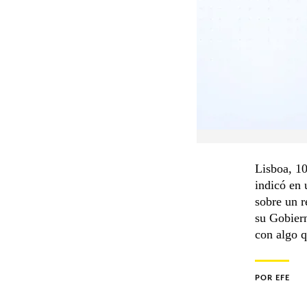
Lisboa, 10
indicó en 
sobre un r
su Gobiern
con algo q
POR
EFE