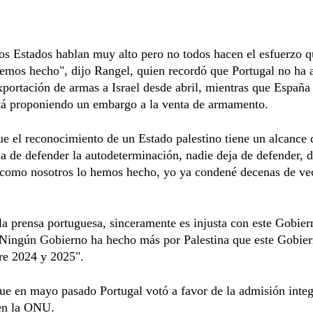
os Estados hablan muy alto pero no todos hacen el esfuerzo 
emos hecho", dijo Rangel, quien recordó que Portugal no ha 
portación de armas a Israel desde abril, mientras que España
tá proponiendo un embargo a la venta de armamento.
e el reconocimiento de un Estado palestino tiene un alcance d
a de defender la autodeterminación, nadie deja de defender, 
 como nosotros lo hemos hecho, yo ya condené decenas de ve
la prensa portuguesa, sinceramente es injusta con este Gobier
 Ningún Gobierno ha hecho más por Palestina que este Gobie
re 2024 y 2025".
e en mayo pasado Portugal votó a favor de la admisión integ
 en la ONU.