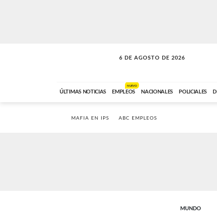
6 DE AGOSTO DE 2026
SOLO MÚSICA
ABC FM
18:00 A 23:59
NUEVO
ÚLTIMAS NOTICIAS
EMPLEOS
NACIONALES
POLICIALES
D
MAFIA EN IPS
ABC EMPLEOS
MUNDO