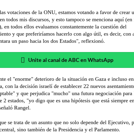
las votaciones de la ONU, estamos votando a favor de crear 
 en todos mis discursos, y esto tampoco se menciona aquí (en 
), en todos ellos evaluamos constantemente la cuestión del
ento y que preferiríamos hacerlo con algo útil, es decir, con 
ntara un paso hacia los dos Estados", reflexionó.
Unite al canal de ABC en WhatsApp
nte el "enorme" deterioro de la situación en Gaza e incluso en
a, con la decisión israelí de establecer 22 nuevos asentamient
ptable" y que perjudica "mucho" una futura negociación para 
e 2 estados, "yo digo que es una hipótesis que está siempre e
señaló Rangel.
ue se trata de un asunto que no solo depende del Ejecutivo, p
central, sino también de la Presidencia y el Parlamento.